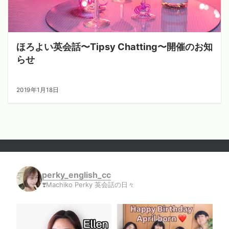
ほろよい英会話〜Tipsy Chatting〜開催のお知
らせ
2019年1月18日
perky_english_cc
❣️Machiko Perky 英会話の日々