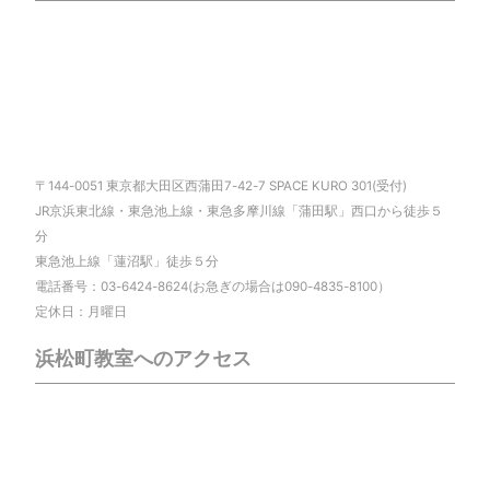
〒144-0051 東京都大田区西蒲田7-42-7 SPACE KURO 301(受付)
JR京浜東北線・東急池上線・東急多摩川線「蒲田駅」西口から徒歩５
分
東急池上線「蓮沼駅」徒歩５分
電話番号：03-6424-8624(お急ぎの場合は090-4835-8100）
定休日：月曜日
浜松町教室へのアクセス