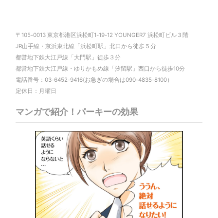
〒105-0013 東京都港区浜松町1-19-12 YOUNGER7 浜松町ビル３階
JR山手線・京浜東北線「浜松町駅」北口から徒歩５分
都営地下鉄大江戸線「大門駅」徒歩３分
都営地下鉄大江戸線・ゆりかもめ線「汐留駅」西口から徒歩10分
電話番号：03-6452-9416(お急ぎの場合は090-4835-8100）
定休日：月曜日
マンガで紹介！パーキーの効果