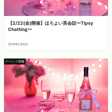
【2/22(金)開催】ほろよい英会話〜Tipsy
Chatting〜
2019年2月6日
イベント情報