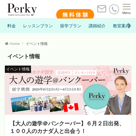
Menu
料金
レッスンプラン
留学プラン
講師紹介
教室案内
Home
イベント情報
イベント情報
イベント情報
【大人の遊学＠バンクーバー】６月２日出発、
１００人のカナダ人と出会う！