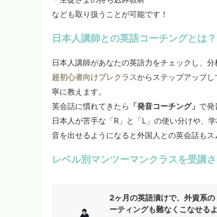
なども取り扱うことが可能です！
日本人講師との英語コーチングとは？
日本人講師があなたの英語力をチェックし、分
超初心者向けプレクラス
からステップアップし
寧に教えます。
英会話に慣れてきたら
「発音コーチング」
で発
日本人が苦手な「R」と「L」の使い分けや、
音を出せるようになると外国人との英会話もス
レベル別マンツーマンクラス
を受講さ
2ヶ月の英語漬けで、外資系の
ーティングも難なくこなせる