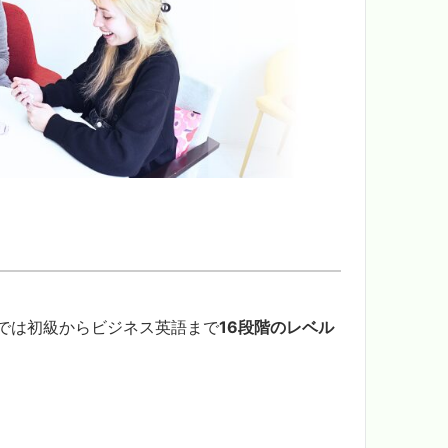
では初級からビジネス英語まで
16段階のレベル