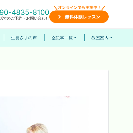
90-4835-8100
話でのご予約・お問い合わせ
生徒さまの声
全記事一覧
教室案内