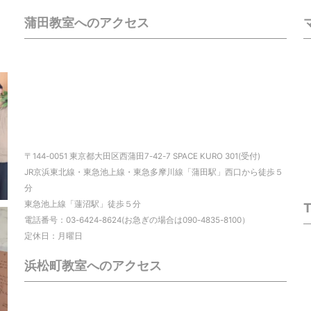
蒲田教室へのアクセス
〒144-0051 東京都大田区西蒲田7-42-7 SPACE KURO 301(受付)
JR京浜東北線・東急池上線・東急多摩川線「蒲田駅」西口から徒歩５
分
東急池上線「蓮沼駅」徒歩５分
電話番号：03-6424-8624(お急ぎの場合は090-4835-8100）
定休日：月曜日
浜松町教室へのアクセス