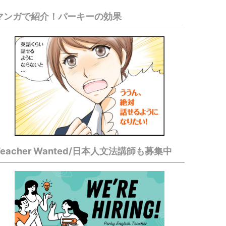
マンガで紹介！パーキーの効果
Teacher Wanted/日本人文法講師も募集中