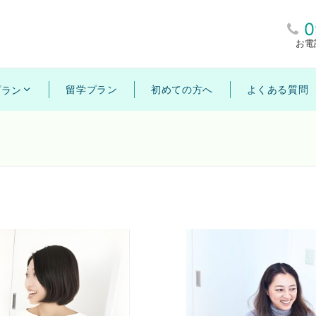
0
お電
留学プラン
初めての方へ
よくある質問
プラン