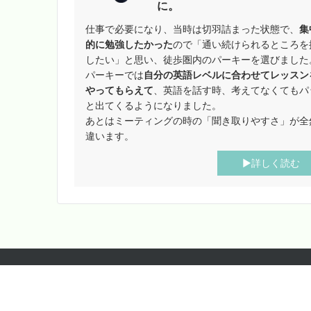
に。
仕事で必要になり、当時は切羽詰まった状態で、
集
的に勉強したかった
ので「通い続けられるところを
したい」と思い、徒歩圏内のパーキーを選びました
パーキーでは
自分の英語レベルに合わせてレッスン
やってもらえて
、英語を話す時、考えてなくてもパ
と出てくるようになりました。
あとはミーティングの時の「聞き取りやすさ」が全
違います。
▶︎詳しく読む