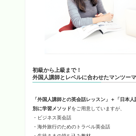
初級から上級まで！
外国人講師とレベルに合わせたマンツー
「外国人講師との英会話レッスン」＋「日本人
別に学習メソッド
をご用意していますが、
・ビジネス英会話
・海外旅行のためのトラベル英会話
・生徒さまの持ち込み教材