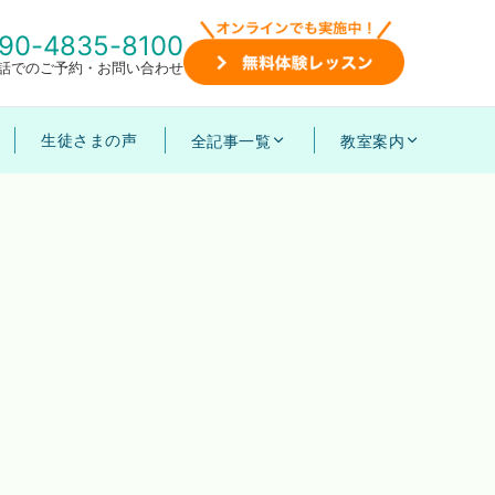
90-4835-8100
話でのご予約・お問い合わせ
生徒さまの声
全記事一覧
教室案内