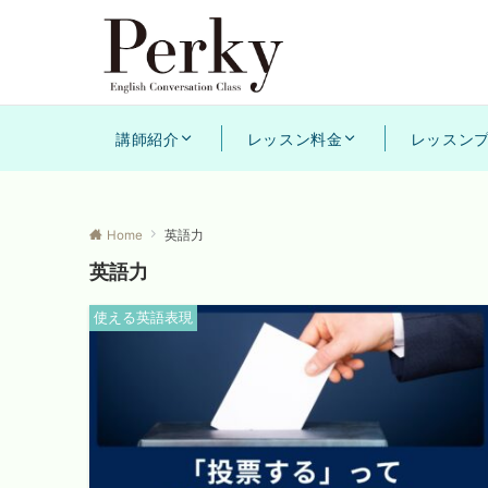
講師紹介
レッスン料金
レッスン
Home
英語力
英語力
使える英語表現