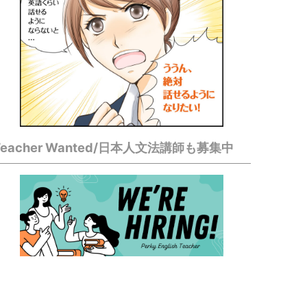
Teacher Wanted/日本人文法講師も募集中