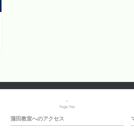
Page Top
蒲田教室へのアクセス