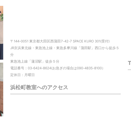
〒144-0051 東京都大田区西蒲田7-42-7 SPACE KURO 301(受付)
JR京浜東北線・東急池上線・東急多摩川線「蒲田駅」西口から徒歩５
分
東急池上線「蓮沼駅」徒歩５分
電話番号：03-6424-8624(お急ぎの場合は090-4835-8100）
定休日：月曜日
浜松町教室へのアクセス