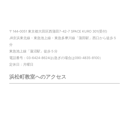
〒144-0051 東京都大田区西蒲田7-42-7 SPACE KURO 301(受付)
JR京浜東北線・東急池上線・東急多摩川線「蒲田駅」西口から徒歩５
分
東急池上線「蓮沼駅」徒歩５分
電話番号：03-6424-8624(お急ぎの場合は090-4835-8100）
定休日：月曜日
浜松町教室へのアクセス