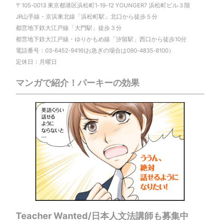
〒105-0013 東京都港区浜松町1-19-12 YOUNGER7 浜松町ビル３階
JR山手線・京浜東北線「浜松町駅」北口から徒歩５分
都営地下鉄大江戸線「大門駅」徒歩３分
都営地下鉄大江戸線・ゆりかもめ線「汐留駅」西口から徒歩10分
電話番号：03-6452-9416(お急ぎの場合は090-4835-8100）
定休日：月曜日
マンガで紹介！パーキーの効果
Teacher Wanted/日本人文法講師も募集中