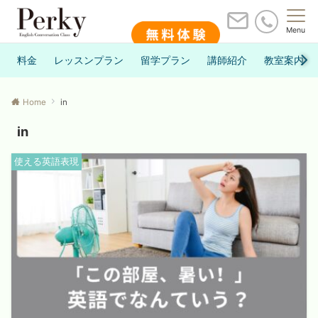
Menu
料金
レッスンプラン
留学プラン
講師紹介
教室案内
Home
in
in
使える英語表現