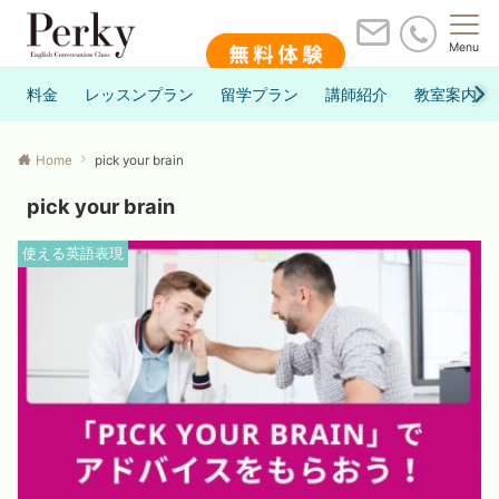
Menu
料金
レッスンプラン
留学プラン
講師紹介
教室案内
Home
pick your brain
pick your brain
使える英語表現