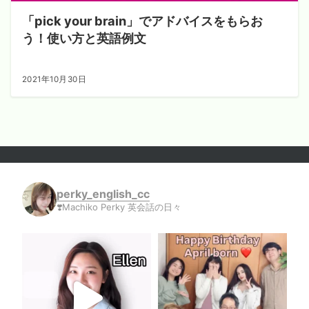
「pick your brain」でアドバイスをもらお
う！使い方と英語例文
2021年10月30日
perky_english_cc
❣️Machiko Perky 英会話の日々