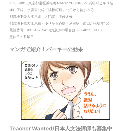
〒105-0013 東京都港区浜松町1-19-12 YOUNGER7 浜松町ビル３階
JR山手線・京浜東北線「浜松町駅」北口から徒歩５分
都営地下鉄大江戸線「大門駅」徒歩３分
都営地下鉄大江戸線・ゆりかもめ線「汐留駅」西口から徒歩10分
電話番号：03-6452-9416(お急ぎの場合は090-4835-8100）
定休日：月曜日
マンガで紹介！パーキーの効果
Teacher Wanted/日本人文法講師も募集中