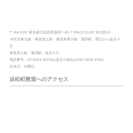
〒144-0051 東京都大田区西蒲田7-42-7 SPACE KURO 301(受付)
JR京浜東北線・東急池上線・東急多摩川線「蒲田駅」西口から徒歩５
分
東急池上線「蓮沼駅」徒歩５分
電話番号：03-6424-8624(お急ぎの場合は090-4835-8100）
定休日：月曜日
浜松町教室へのアクセス