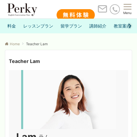
Menu
料金
レッスンプラン
留学プラン
講師紹介
教室案内
Home
Teacher Lam
Teacher Lam
Lam
ラム