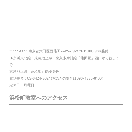
〒144-0051 東京都大田区西蒲田7-42-7 SPACE KURO 301(受付)
JR京浜東北線・東急池上線・東急多摩川線「蒲田駅」西口から徒歩５
分
東急池上線「蓮沼駅」徒歩５分
電話番号：03-6424-8624(お急ぎの場合は090-4835-8100）
定休日：月曜日
浜松町教室へのアクセス