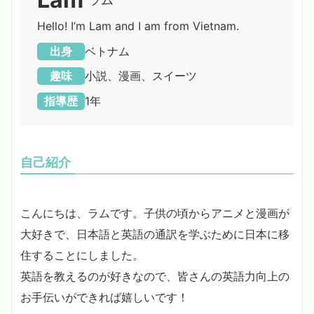
Hello! I’m Lam and I am from Vietnam.
出身
ベトナム
趣味
小説、漫画、スイーツ
指導歴
1年
自己紹介
こんにちは、ラムです。子供の頃からアニメと漫画が
大好きで、日本語と英語の通訳を学ぶために日本に移
住することにしました。
英語を教えるのが好きなので、皆さんの英語力向上の
お手伝いができれば嬉しいです！