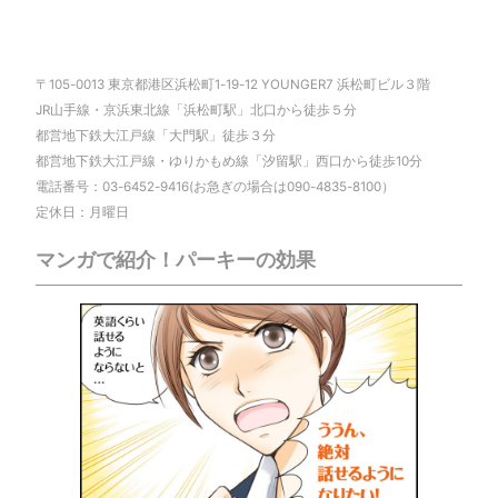
〒105-0013 東京都港区浜松町1-19-12 YOUNGER7 浜松町ビル３階
JR山手線・京浜東北線「浜松町駅」北口から徒歩５分
都営地下鉄大江戸線「大門駅」徒歩３分
都営地下鉄大江戸線・ゆりかもめ線「汐留駅」西口から徒歩10分
電話番号：03-6452-9416(お急ぎの場合は090-4835-8100）
定休日：月曜日
マンガで紹介！パーキーの効果