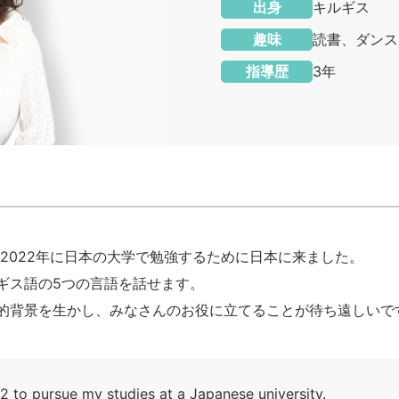
出身
キルギス
趣味
読書、ダンス
指導歴
3年
2022年に日本の大学で勉強するために日本に来ました。
ギス語の5つの言語を話せます。
的背景を生かし、みなさんのお役に立てることが待ち遠しいで
2 to pursue my studies at a Japanese university.