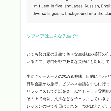
I’m fluent in five languages: Russian, Eng
diverse linguistic background into the c
ソフィアはこんな先生です
とても努力家の先生で色々な生徒様の英語の向
いるので、専門分野で必要な英語にも対応して
生徒さん一人一人の求める興味、目的に合わせ
日常会話から旅行、ビジネス会話を中心に行っ
リラックスして会話を楽しんでもらえる雰囲気
その上で発音、文法などをチェックしていきま
レッスンの中で今日はこれを一つおぼえたぞ、