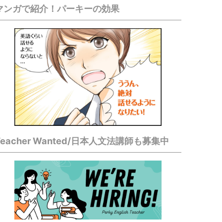
マンガで紹介！パーキーの効果
Teacher Wanted/日本人文法講師も募集中