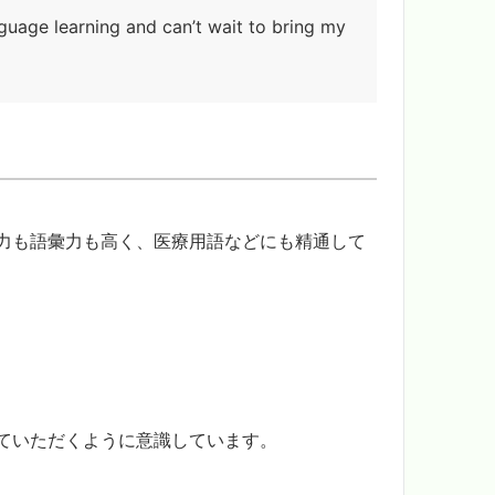
nguage learning and can’t wait to bring my
力も語彙力も高く、医療用語などにも精通して
ていただくように意識しています。