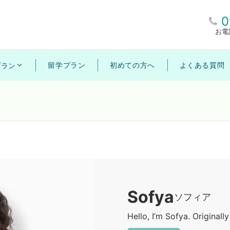
0
お電
留学プラン
初めての方へ
よくある質問
プラン
Sofya
ソフィア
Hello, I’m Sofya. Originall