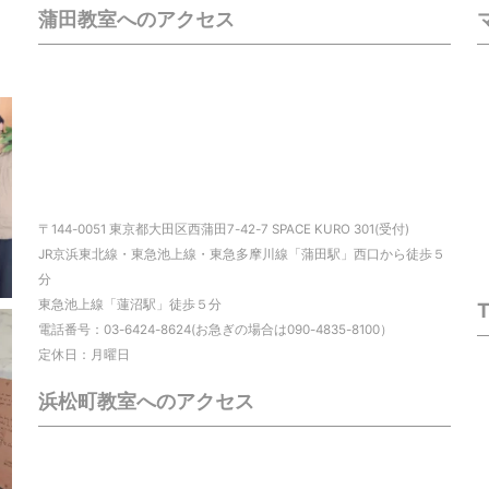
蒲田教室へのアクセス
〒144-0051 東京都大田区西蒲田7-42-7 SPACE KURO 301(受付)
JR京浜東北線・東急池上線・東急多摩川線「蒲田駅」西口から徒歩５
分
東急池上線「蓮沼駅」徒歩５分
電話番号：03-6424-8624(お急ぎの場合は090-4835-8100）
定休日：月曜日
浜松町教室へのアクセス