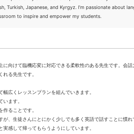
lish, Turkish, Japanese, and Kyrgyz. I’m passionate about la
lassroom to inspire and empower my students.
上に向けて臨機応変に対応できる柔軟性のある先生です。会話
くれる先生です。
て幅広くレッスンプランを組んでいきます。
ています。
を作ることです。
すが、生徒さんにとにかく少しでも多く英語で話すことに慣れ
と実感して帰ってもらうようにしています。