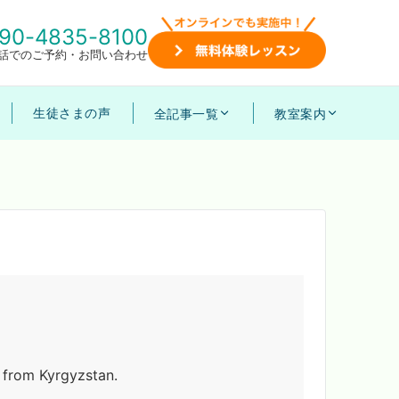
90-4835-8100
話でのご予約・お問い合わせ
生徒さまの声
全記事一覧
教室案内
y from Kyrgyzstan.