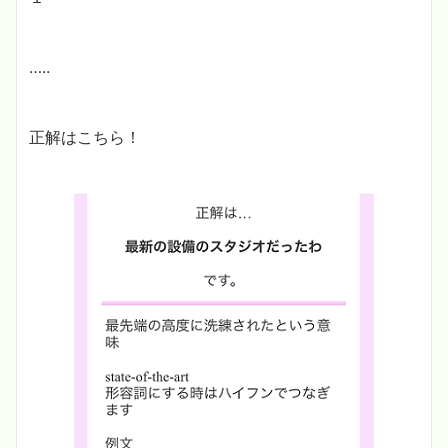
…..
正解はこちら！