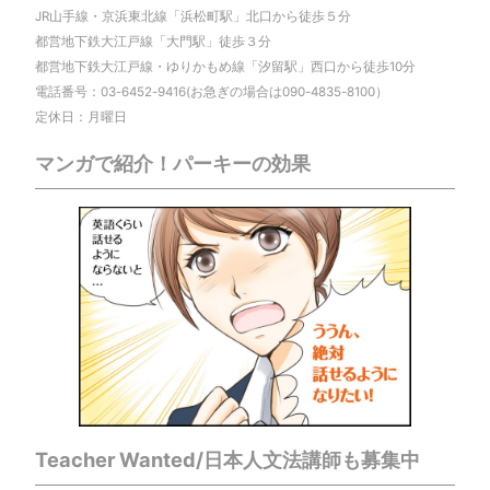
JR山手線・京浜東北線「浜松町駅」北口から徒歩５分
都営地下鉄大江戸線「大門駅」徒歩３分
都営地下鉄大江戸線・ゆりかもめ線「汐留駅」西口から徒歩10分
電話番号：03-6452-9416(お急ぎの場合は090-4835-8100）
定休日：月曜日
マンガで紹介！パーキーの効果
Teacher Wanted/日本人文法講師も募集中