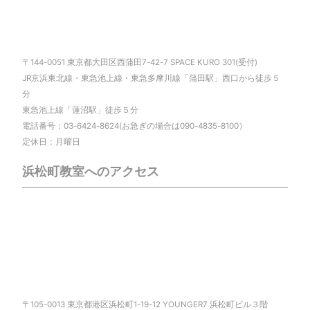
〒144-0051 東京都大田区西蒲田7-42-7 SPACE KURO 301(受付)
JR京浜東北線・東急池上線・東急多摩川線「蒲田駅」西口から徒歩５
分
東急池上線「蓮沼駅」徒歩５分
電話番号：03-6424-8624(お急ぎの場合は090-4835-8100）
定休日：月曜日
浜松町教室へのアクセス
〒105-0013 東京都港区浜松町1-19-12 YOUNGER7 浜松町ビル３階