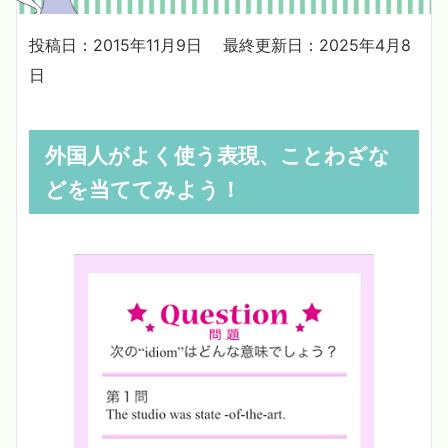
投稿日：2015年11月9日
最終更新日：2025年4月8
日
外国人がよく使う表現、ことわざな
どを当ててみよう！