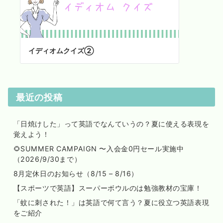
イディオムクイズ②
最近の投稿
「日焼けした」って英語でなんていうの？夏に使える表現を
覚えよう！
🌻SUMMER CAMPAIGN 〜入会金0円セール実施中
（2026/9/30まで）
8月定休日のお知らせ（8/15 – 8/16）
【スポーツで英語】スーパーボウルのは勉強教材の宝庫！
「蚊に刺された！」は英語で何て言う？夏に役立つ英語表現
をご紹介