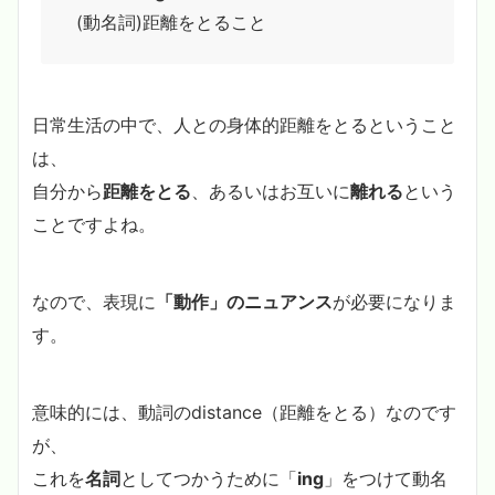
(動名詞)距離をとること
日常生活の中で、人との身体的距離をとるということ
は、
自分から
距離をとる
、あるいはお互いに
離れる
という
ことですよね。
なので、表現に
「動作」のニュアンス
が必要になりま
す。
意味的には、動詞のdistance（距離をとる）なのです
が、
これを
名詞
としてつかうために「
ing
」をつけて動名