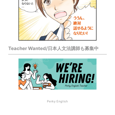
Teacher Wanted/日本人文法講師も募集中
Perky English