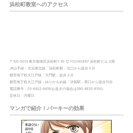
浜松町教室へのアクセス
〒105-0013 東京都港区浜松町1-19-12 YOUNGER7 浜松町ビル３階
JR山手線・京浜東北線「浜松町駅」北口から徒歩５分
都営地下鉄大江戸線「大門駅」徒歩３分
都営地下鉄大江戸線・ゆりかもめ線「汐留駅」西口から徒歩10分
電話番号：03-6452-9416(お急ぎの場合は090-4835-8100）
定休日：月曜日
マンガで紹介！パーキーの効果