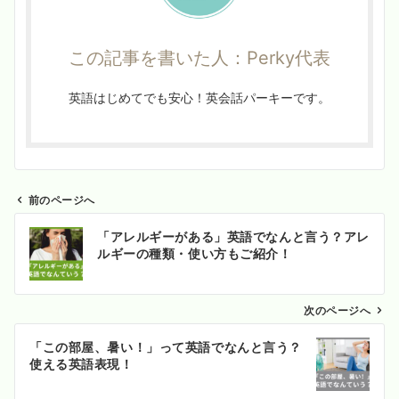
この記事を書いた人：Perky代表
英語はじめてでも安心！英会話パーキーです。
前のページへ
投
「アレルギーがある」英語でなんと言う？アレ
稿
ルギーの種類・使い方もご紹介！
ナ
ビ
ゲ
次のページへ
ー
「この部屋、暑い！」って英語でなんと言う？
シ
使える英語表現！
ョ