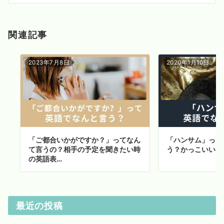
ン
関連記事
2023年7月8日
2020年1月10日
「ご都合いかがですか？」ってなん
「ハンサム」って
て言うの？相手の予定を聞きたい時
う？かっこいいを
の英語表…
最近の投稿