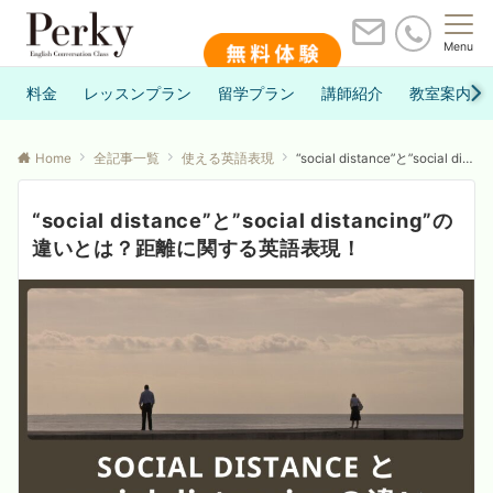
Menu
料金
レッスンプラン
留学プラン
講師紹介
教室案内
Home
全記事一覧
使える英語表現
“social distance”と”social distancing”の違いとは？距離に関する英語表現！
“social distance”と”social distancing”の
違いとは？距離に関する英語表現！