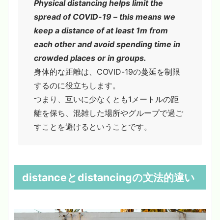
Physical distancing helps limit the
spread of COVID-19 – this means we
keep a distance of at least 1m from
each other and avoid spending time in
crowded places or in groups.
身体的な距離は、COVID-19の蔓延を制限
するのに役立ちします。
つまり、互いに少なくとも1メートルの距
離を保ち、混雑した場所やグループで過ご
すことを避けるということです。
distanceとdistancingの文法的違い