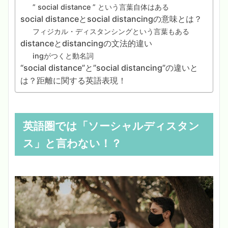
” social distance ” という言葉自体はある
social distanceとsocial distancingの意味とは？
フィジカル・ディスタンシングという言葉もある
distanceとdistancingの文法的違い
ingがつくと動名詞
“social distance”と”social distancing”の違いと
は？距離に関する英語表現！
英語圏では「ソーシャルディスタン
ス」と言わない！？