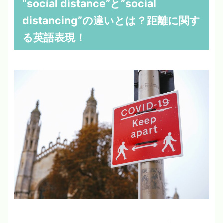
“social distance”と”social
distancing”の違いとは？距離に関す
る英語表現！