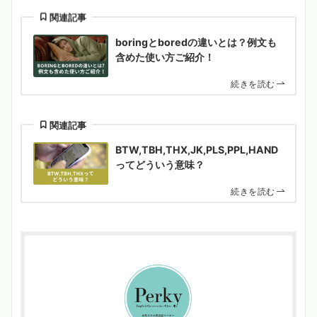
関連記事
boringとboredの違いとは？例文も
含めた使い方ご紹介！
続きを読む
関連記事
BTW,TBH,THX,JK,PLS,PPL,HAND
ってどういう意味？
続きを読む