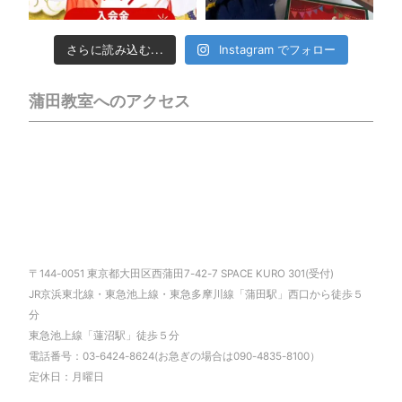
さらに読み込む...
Instagram でフォロー
蒲田教室へのアクセス
〒144-0051 東京都大田区西蒲田7-42-7 SPACE KURO 301(受付)
JR京浜東北線・東急池上線・東急多摩川線「蒲田駅」西口から徒歩５
分
東急池上線「蓮沼駅」徒歩５分
電話番号：03-6424-8624(お急ぎの場合は090-4835-8100）
定休日：月曜日