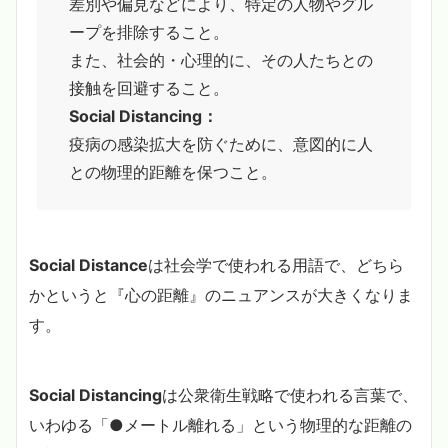
差別や偏見などにより、特定の人物やグル
ープを排除すること。
また、社会的・心理的に、その人たちとの
接触を回避すること。
Social Distancing：
疫病の感染拡大を防ぐために、意図的に人
との物理的距離を保つこと。
Social Distance
は社会学で使われる用語で、どちら
かというと『心の距離』のニュアンスが大きくなりま
す。
Social Distancing
は公衆衛生戦略で使われる言葉で、
いわゆる「●メートル離れる」という物理的な距離の