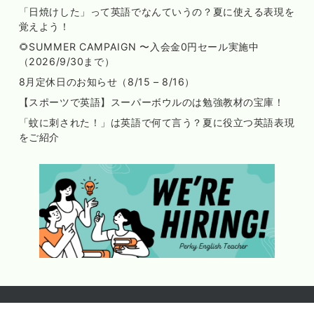
「日焼けした」って英語でなんていうの？夏に使える表現を
覚えよう！
🌻SUMMER CAMPAIGN 〜入会金0円セール実施中
（2026/9/30まで）
8月定休日のお知らせ（8/15 – 8/16）
【スポーツで英語】スーパーボウルのは勉強教材の宝庫！
「蚊に刺された！」は英語で何て言う？夏に役立つ英語表現
をご紹介