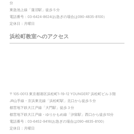
分
東急池上線「蓮沼駅」徒歩５分
電話番号：03-6424-8624(お急ぎの場合は090-4835-8100）
定休日：月曜日
浜松町教室へのアクセス
〒105-0013 東京都港区浜松町1-19-12 YOUNGER7 浜松町ビル３階
JR山手線・京浜東北線「浜松町駅」北口から徒歩５分
都営地下鉄大江戸線「大門駅」徒歩３分
都営地下鉄大江戸線・ゆりかもめ線「汐留駅」西口から徒歩10分
電話番号：03-6452-9416(お急ぎの場合は090-4835-8100）
定休日：月曜日