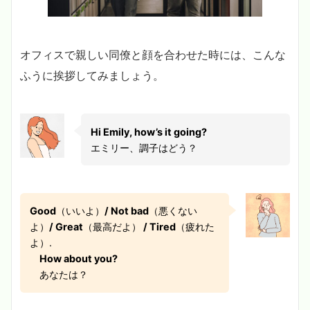
オフィスで親しい同僚と顔を合わせた時には、こんな
ふうに挨拶してみましょう。
Hi Emily, how’s it going?
エミリー、調子はどう？
Good
（いいよ）
/ Not bad
（悪くない
よ）
/ Great
（最高だよ）
/ Tired
（疲れた
よ）.
How about you?
あなたは？