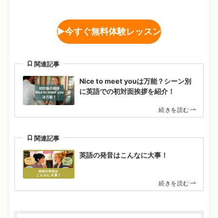
▶︎
今すぐ無料体験レッスン
関連記事
Nice to meet youは万能？シーン別
に英語での初対面挨拶を紹介！
続きを読む
関連記事
英語の発音はこんなに大事！
続きを読む