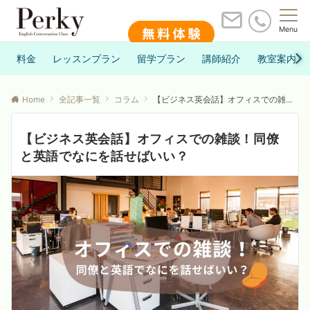
Menu
料金
レッスンプラン
留学プラン
講師紹介
教室案内
Home
全記事一覧
コラム
【ビジネス英会話】オフィスでの雑談！同僚と英語でなにを話せばいい？
【ビジネス英会話】オフィスでの雑談！同僚
と英語でなにを話せばいい？