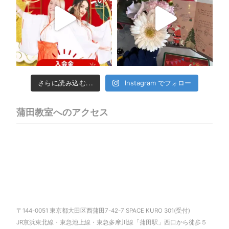
さらに読み込む...
Instagram でフォロー
蒲田教室へのアクセス
〒144-0051 東京都大田区西蒲田7-42-7 SPACE KURO 301(受付)
JR京浜東北線・東急池上線・東急多摩川線「蒲田駅」西口から徒歩５