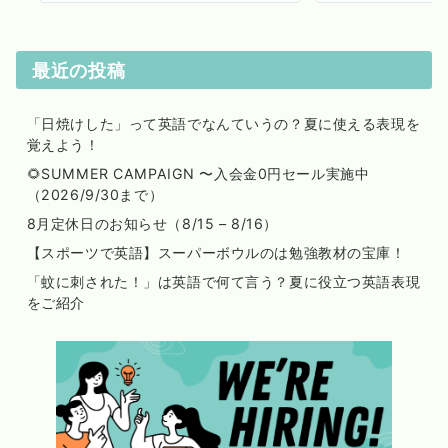
最近の投稿
「日焼けした」って英語でなんていうの？夏に使える表現を
覚えよう！
🌻SUMMER CAMPAIGN 〜入会金0円セール実施中
（2026/9/30まで）
8月定休日のお知らせ（8/15 – 8/16）
【スポーツで英語】スーパーボウルのは勉強教材の宝庫！
「蚊に刺された！」は英語で何て言う？夏に役立つ英語表現
をご紹介