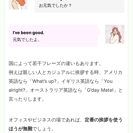
お元気でしたか？
I’ve been good.
元気でしたよ。
国によって若干フレーズの違いもあります。
例えば親しい人とカジュアルに挨拶する時、アメリカ
英語なら「What’s up?」イギリス英語なら「You
alright?」オーストラリア英語なら「G’day Mate!」と
言ったりします。
オフィスやビジネスの場であれば、
定番の挨拶を使う
ほうが無難
でしょう。