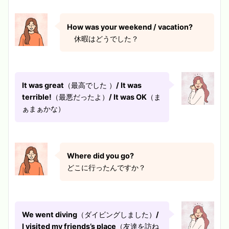
How was your weekend / vacation?
休暇はどうでした？
It was great
（最高でした ）
/ It was
terrible!
（最悪だったよ）
/ It was OK
（ま
ぁまぁかな）
Where did you go?
どこに行ったんですか？
We went diving
（ダイビングしました）
/
I visited my friends’s place
（友達を訪ね