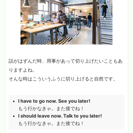
話がはずんだ時、用事があって切り上げたいこともあ
りますよね。
そんな時はこういうふうに切り上げると自然です。
I have to go now. See you later!
もう行かなきゃ。また後でね！
I should leave now. Talk to you later!
もう行かなきゃ。また後でね！