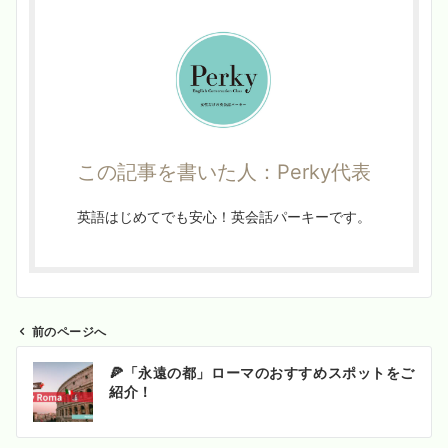
この記事を書いた人：Perky代表
英語はじめてでも安心！英会話パーキーです。
前のページへ
投
🍕「永遠の都」ローマのおすすめスポットをご
稿
紹介！
ナ
ビ