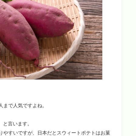
人まで人気ですよね。
ト） と言います。
りやすいですが、日本だとスウィートポテトはお菓