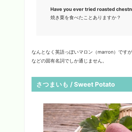
Have you ever tried roasted chest
焼き栗を食べたことありますか？
なんとなく英語っぽいマロン（marron）で
などの固有名詞でしか通じません。
さつまいも / Sweet Potato