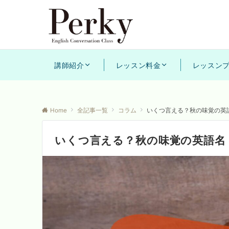
講師紹介
レッスン料金
レッスン
Home
全記事一覧
コラム
いくつ言える？秋の味覚の英
いくつ言える？秋の味覚の英語名