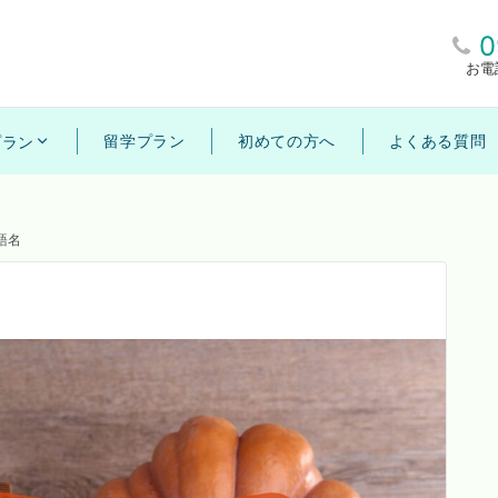
0
お電
留学プラン
初めての方へ
よくある質問
プラン
語名