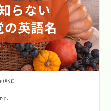
年1月9日
です。