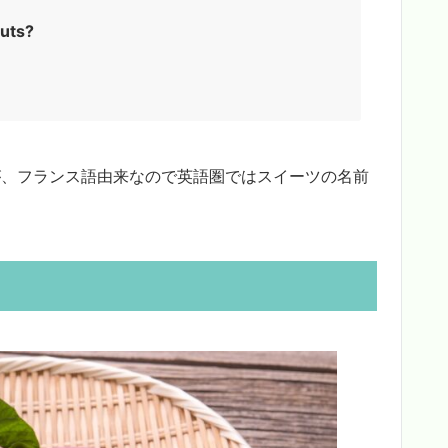
nuts?
すが、フランス語由来なので英語圏ではスイーツの名前