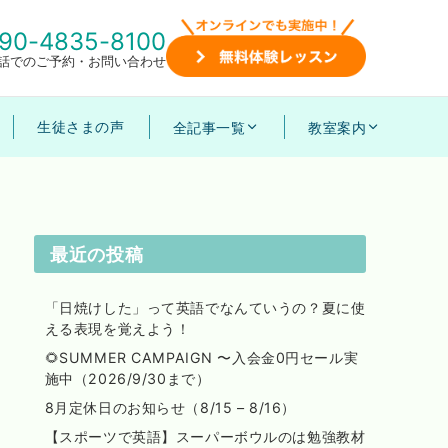
90-4835-8100
話でのご予約・お問い合わせ
生徒さまの声
全記事一覧
教室案内
最近の投稿
「日焼けした」って英語でなんていうの？夏に使
える表現を覚えよう！
🌻SUMMER CAMPAIGN 〜入会金0円セール実
施中（2026/9/30まで）
8月定休日のお知らせ（8/15 – 8/16）
【スポーツで英語】スーパーボウルのは勉強教材