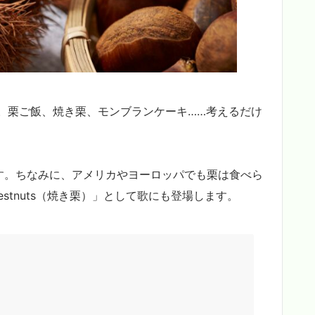
。栗ご飯、焼き栗、モンブランケーキ……考えるだけ
言います。ちなみに、アメリカやヨーロッパでも栗は食べら
hestnuts（焼き栗）」として歌にも登場します。