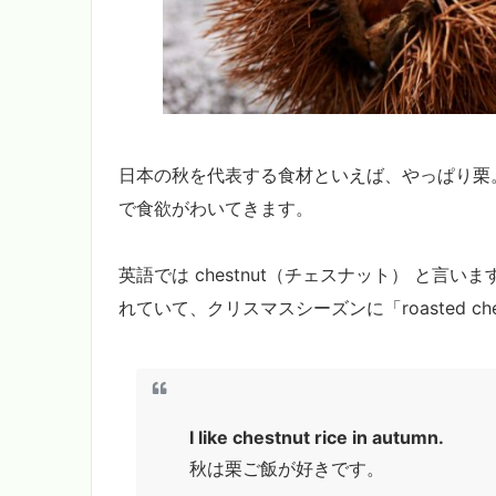
日本の秋を代表する食材といえば、やっぱり栗
で食欲がわいてきます。
英語では chestnut（チェスナット） と
れていて、クリスマスシーズンに「roasted c
I like chestnut rice in autumn.
秋は栗ご飯が好きです。