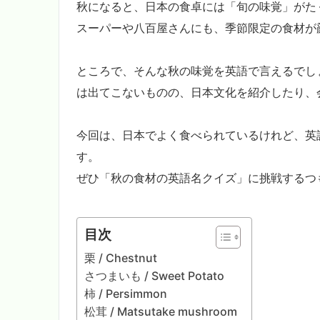
秋になると、日本の食卓には「旬の味覚」がた
スーパーや八百屋さんにも、季節限定の食材が
ところで、そんな秋の味覚を英語で言えるでし
は出てこないものの、日本文化を紹介したり、
今回は、日本でよく食べられているけれど、英
す。
ぜひ「秋の食材の英語名クイズ」に挑戦するつ
目次
栗 / Chestnut
さつまいも / Sweet Potato
柿 / Persimmon
松茸 / Matsutake mushroom