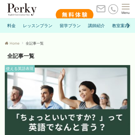
Menu
料金
レッスンプラン
留学プラン
講師紹介
教室案内
Home
全記事一覧
全記事一覧
使える英語表現