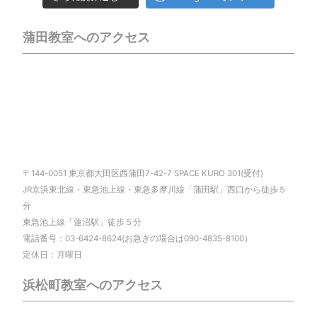
蒲田教室へのアクセス
〒144-0051 東京都大田区西蒲田7-42-7 SPACE KURO 301(受付)
JR京浜東北線・東急池上線・東急多摩川線「蒲田駅」西口から徒歩５
分
東急池上線「蓮沼駅」徒歩５分
電話番号：03-6424-8624(お急ぎの場合は090-4835-8100）
定休日：月曜日
浜松町教室へのアクセス