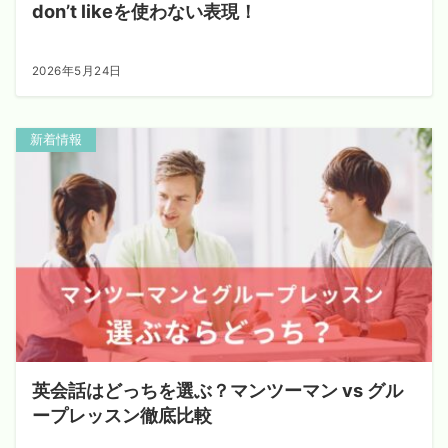
don’t likeを使わない表現！
2026年5月24日
新着情報
英会話はどっちを選ぶ？マンツーマン vs グル
ープレッスン徹底比較