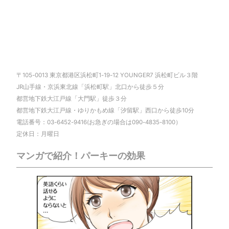
〒105-0013 東京都港区浜松町1-19-12 YOUNGER7 浜松町ビル３階
JR山手線・京浜東北線「浜松町駅」北口から徒歩５分
都営地下鉄大江戸線「大門駅」徒歩３分
都営地下鉄大江戸線・ゆりかもめ線「汐留駅」西口から徒歩10分
電話番号：03-6452-9416(お急ぎの場合は090-4835-8100）
定休日：月曜日
マンガで紹介！パーキーの効果