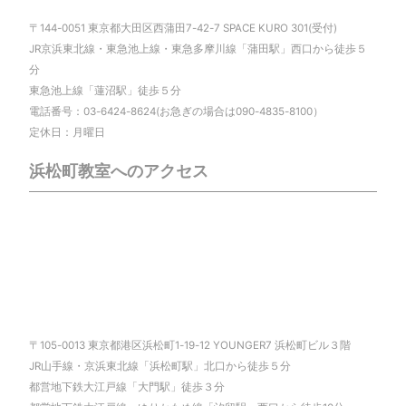
〒144-0051 東京都大田区西蒲田7-42-7 SPACE KURO 301(受付)
JR京浜東北線・東急池上線・東急多摩川線「蒲田駅」西口から徒歩５
分
東急池上線「蓮沼駅」徒歩５分
電話番号：03-6424-8624(お急ぎの場合は090-4835-8100）
定休日：月曜日
浜松町教室へのアクセス
〒105-0013 東京都港区浜松町1-19-12 YOUNGER7 浜松町ビル３階
JR山手線・京浜東北線「浜松町駅」北口から徒歩５分
都営地下鉄大江戸線「大門駅」徒歩３分