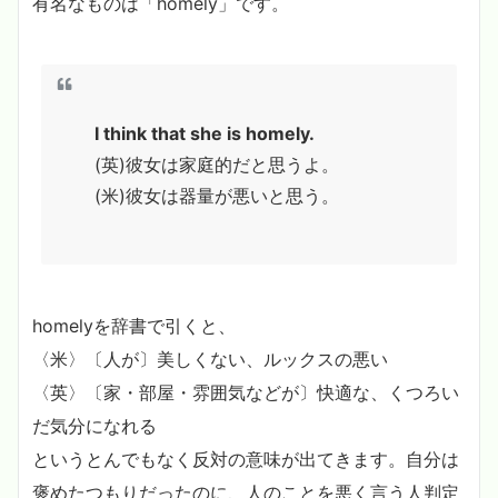
有名なものは「homely」です。
I think that she is homely.
(英)彼女は家庭的だと思うよ。
(米)彼女は器量が悪いと思う。
homelyを辞書で引くと、
〈米〉〔人が〕美しくない、ルックスの悪い
〈英〉〔家・部屋・雰囲気などが〕快適な、くつろい
だ気分になれる
というとんでもなく反対の意味が出てきます。自分は
褒めたつもりだったのに、人のことを悪く言う人判定