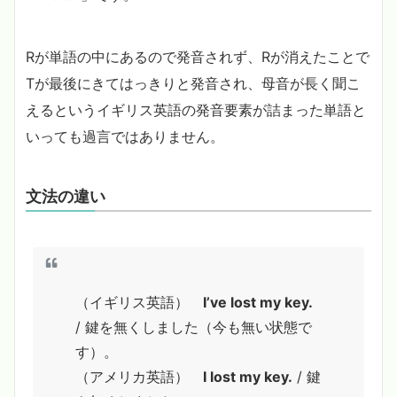
Rが単語の中にあるので発音されず、Rが消えたことで
Tが最後にきてはっきりと発音され、母音が長く聞こ
えるというイギリス英語の発音要素が詰まった単語と
いっても過言ではありません。
文法の違い
（イギリス英語）
I’ve lost my key.
/ 鍵を無くしました（今も無い状態で
す）。
（アメリカ英語）
I lost my key.
/ 鍵