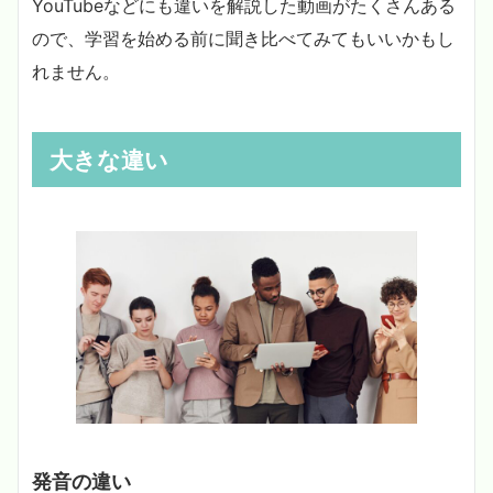
YouTubeなどにも違いを解説した動画がたくさんある
ので、学習を始める前に聞き比べてみてもいいかもし
れません。
大きな違い
発音の違い