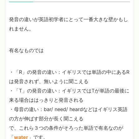
発音の違いが英語初学者にとって一番大きな壁かもし
れません。
有名なものでは
・「R」の発音の違い：イギリスでは単語の中にあるR
は発音されず、無いように聞こえる
・「T」の発音の違い：イギリスではTが単語の最後に
来る場合ははっきりと発音される
・母音の違い：bar/ need/ heardなどはイギリス英語
の方が伸ばす部分が長く聞こえる
で、これら３つの条件がそろった単語で有名なのが
「
water
」です。