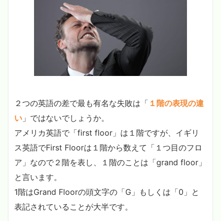
２つの英語の差で最も有名な失敗は「
１階の表現の違
い
」ではないでしょうか。
アメリカ英語で「first floor」は１階ですが、イギリ
ス英語でFirst Floorは１階から数えて「１つ目のフロ
ア」なので２階を表し、１階のことは「grand floor」
と言います。
1階はGrand Floorの頭文字の「G」もしくは「0」と
表記されていることが大半です。