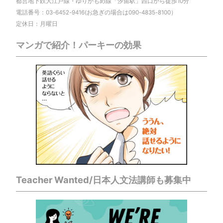
都営地下鉄大江戸線・ゆりかもめ線「汐留駅」西口から徒歩10分
電話番号：03-6452-9416(お急ぎの場合は090-4835-8100）
定休日：月曜日
マンガで紹介！パーキーの効果
Teacher Wanted/日本人文法講師も募集中