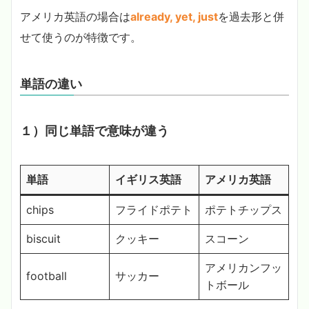
アメリカ英語の場合は
already, yet, just
を過去形と併
せて使うのが特徴です。
単語の違い
１）同じ単語で意味が違う
単語
イギリス英語
アメリカ英語
chips
フライドポテト
ポテトチップス
biscuit
クッキー
スコーン
アメリカンフッ
football
サッカー
トボール