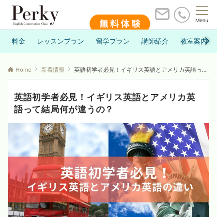
Menu
料金
レッスンプラン
留学プラン
講師紹介
教室案内
Home
新着情報
英語初学者必見！イギリス英語とアメリカ英語って結局何が違うの？
英語初学者必見！イギリス英語とアメリカ英
語って結局何が違うの？