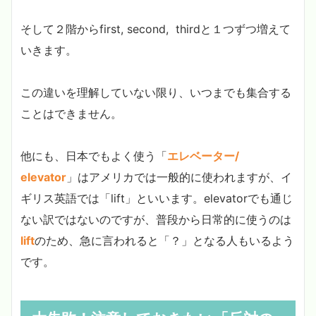
そして２階からfirst, second, thirdと１つずつ増えて
いきます。
この違いを理解していない限り、いつまでも集合する
ことはできません。
他にも、日本でもよく使う「
エレベーター/
elevator
」はアメリカでは一般的に使われますが、イ
ギリス英語では「lift」といいます。elevatorでも通じ
ない訳ではないのですが、普段から日常的に使うのは
lift
のため、急に言われると「？」となる人もいるよう
です。