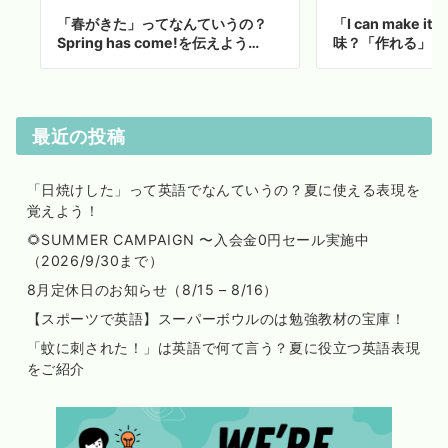
「春がきた」ってなんていうの？
「I can make 
Spring has come!を伝えよう…
味？「作れる」じ
最近の投稿
「日焼けした」って英語でなんていうの？夏に使える表現を
覚えよう！
🌻SUMMER CAMPAIGN 〜入会金0円セール実施中
（2026/9/30まで）
8月定休日のお知らせ（8/15 – 8/16）
【スポーツで英語】スーパーボウルのは勉強教材の宝庫！
「蚊に刺された！」は英語で何て言う？夏に役立つ英語表現
をご紹介