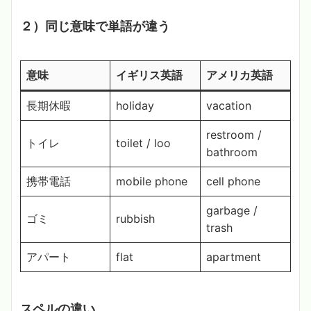
２）同じ意味で単語が違う
意味
イギリス英語
アメリカ英語
長期休暇
holiday
vacation
restroom /
トイレ
toilet / loo
bathroom
携帯電話
mobile phone
cell phone
garbage /
ゴミ
rubbish
trash
アパート
flat
apartment
スペルの違い