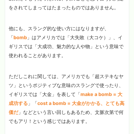
をされてしまってはたまったものではありません。
他にも、スラング的な使い方にはなりますが、
「
bomb
」はアメリカでは「大失敗（大コケ）」、イ
ギリスでは「大成功、魅力的な人や物」という意味で
使われることがあります。
ただしこれに関しては、アメリカでも「超ステキなヤ
ツ」というポジティブな意味のスラングで使ったり、
イギリスでは「大金」を表して「
make a bomb = 大
成功する
」「
cost a bomb = 大金がかかる、とても高
価だ
」などという言い回しもあるため、文脈次第で何
でもアリ！という感じではあります。