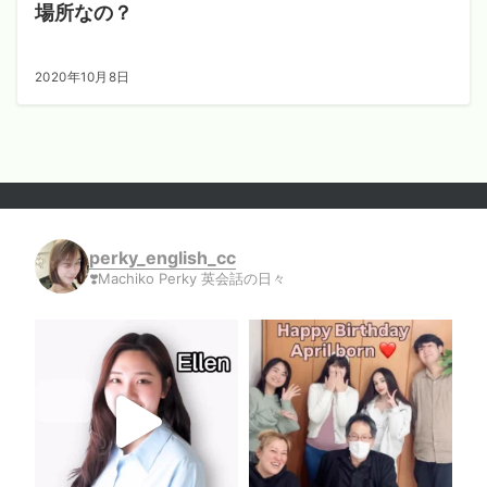
場所なの？
2020年10月8日
perky_english_cc
❣️Machiko Perky 英会話の日々