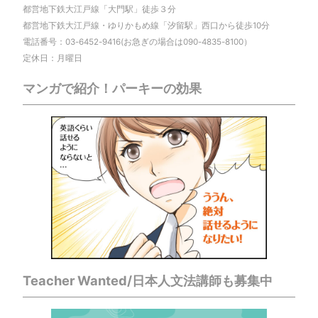
都営地下鉄大江戸線「大門駅」徒歩３分
都営地下鉄大江戸線・ゆりかもめ線「汐留駅」西口から徒歩10分
電話番号：03-6452-9416(お急ぎの場合は090-4835-8100）
定休日：月曜日
マンガで紹介！パーキーの効果
Teacher Wanted/日本人文法講師も募集中