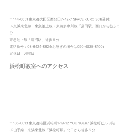
〒144-0051 東京都大田区西蒲田7-42-7 SPACE KURO 301(受付)
JR京浜東北線・東急池上線・東急多摩川線「蒲田駅」西口から徒歩５
分
東急池上線「蓮沼駅」徒歩５分
電話番号：03-6424-8624(お急ぎの場合は090-4835-8100）
定休日：月曜日
浜松町教室へのアクセス
〒105-0013 東京都港区浜松町1-19-12 YOUNGER7 浜松町ビル３階
JR山手線・京浜東北線「浜松町駅」北口から徒歩５分