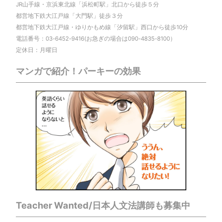
JR山手線・京浜東北線「浜松町駅」北口から徒歩５分
都営地下鉄大江戸線「大門駅」徒歩３分
都営地下鉄大江戸線・ゆりかもめ線「汐留駅」西口から徒歩10分
電話番号：03-6452-9416(お急ぎの場合は090-4835-8100）
定休日：月曜日
マンガで紹介！パーキーの効果
Teacher Wanted/日本人文法講師も募集中