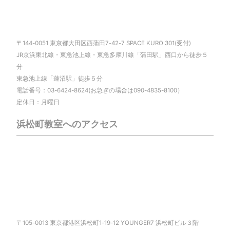
〒144-0051 東京都大田区西蒲田7-42-7 SPACE KURO 301(受付)
JR京浜東北線・東急池上線・東急多摩川線「蒲田駅」西口から徒歩５
分
東急池上線「蓮沼駅」徒歩５分
電話番号：03-6424-8624(お急ぎの場合は090-4835-8100）
定休日：月曜日
浜松町教室へのアクセス
〒105-0013 東京都港区浜松町1-19-12 YOUNGER7 浜松町ビル３階