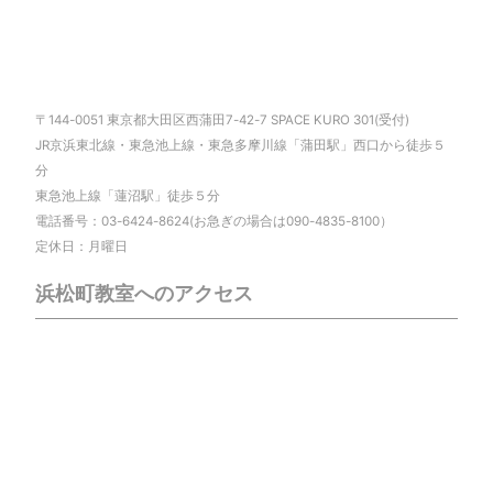
〒144-0051 東京都大田区西蒲田7-42-7 SPACE KURO 301(受付)
JR京浜東北線・東急池上線・東急多摩川線「蒲田駅」西口から徒歩５
分
東急池上線「蓮沼駅」徒歩５分
電話番号：03-6424-8624(お急ぎの場合は090-4835-8100）
定休日：月曜日
浜松町教室へのアクセス