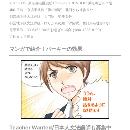
〒105-0013 東京都港区浜松町1-19-12 YOUNGER7 浜松町ビル３階
JR山手線・京浜東北線「浜松町駅」北口から徒歩５分
都営地下鉄大江戸線「大門駅」徒歩３分
都営地下鉄大江戸線・ゆりかもめ線「汐留駅」西口から徒歩10分
電話番号：03-6452-9416(お急ぎの場合は090-4835-8100）
定休日：月曜日
マンガで紹介！パーキーの効果
Teacher Wanted/日本人文法講師も募集中