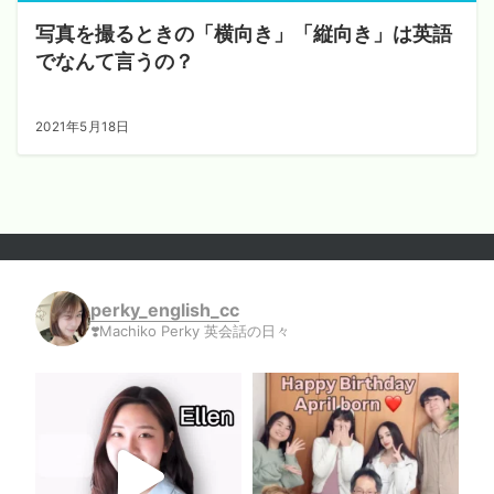
写真を撮るときの「横向き」「縦向き」は英語
でなんて言うの？
2021年5月18日
perky_english_cc
❣️Machiko Perky 英会話の日々