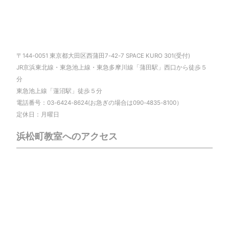
〒144-0051 東京都大田区西蒲田7-42-7 SPACE KURO 301(受付)
JR京浜東北線・東急池上線・東急多摩川線「蒲田駅」西口から徒歩５
分
東急池上線「蓮沼駅」徒歩５分
電話番号：03-6424-8624(お急ぎの場合は090-4835-8100）
定休日：月曜日
浜松町教室へのアクセス