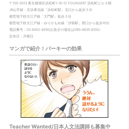
〒105-0013 東京都港区浜松町1-19-12 YOUNGER7 浜松町ビル３階
JR山手線・京浜東北線「浜松町駅」北口から徒歩５分
都営地下鉄大江戸線「大門駅」徒歩３分
都営地下鉄大江戸線・ゆりかもめ線「汐留駅」西口から徒歩10分
電話番号：03-6452-9416(お急ぎの場合は090-4835-8100）
定休日：月曜日
マンガで紹介！パーキーの効果
Teacher Wanted/日本人文法講師も募集中