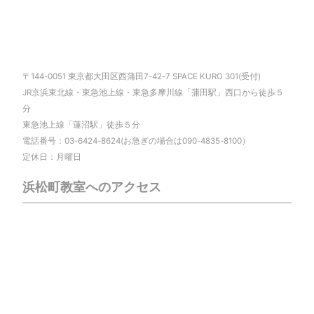
〒144-0051 東京都大田区西蒲田7-42-7 SPACE KURO 301(受付)
JR京浜東北線・東急池上線・東急多摩川線「蒲田駅」西口から徒歩５
分
東急池上線「蓮沼駅」徒歩５分
電話番号：03-6424-8624(お急ぎの場合は090-4835-8100）
定休日：月曜日
浜松町教室へのアクセス