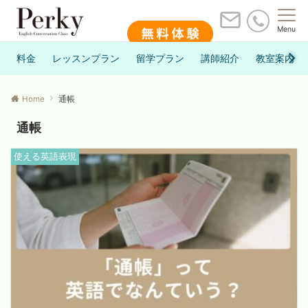
Menu
料金
レッスンプラン
留学プラン
講師紹介
教室案内
Home
通帳
通帳
使える英語表現