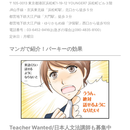
〒105-0013 東京都港区浜松町1-19-12 YOUNGER7 浜松町ビル３階
JR山手線・京浜東北線「浜松町駅」北口から徒歩５分
都営地下鉄大江戸線「大門駅」徒歩３分
都営地下鉄大江戸線・ゆりかもめ線「汐留駅」西口から徒歩10分
電話番号：03-6452-9416(お急ぎの場合は090-4835-8100）
定休日：月曜日
マンガで紹介！パーキーの効果
Teacher Wanted/日本人文法講師も募集中