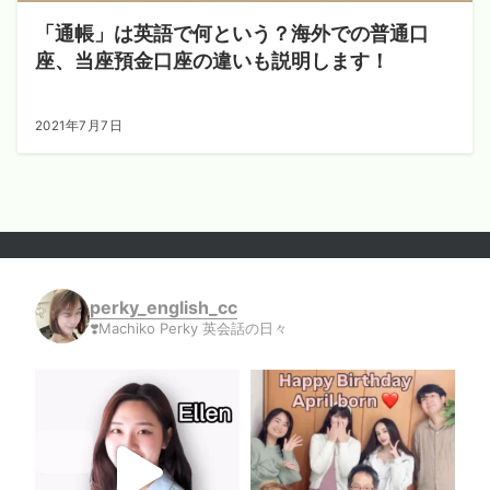
「通帳」は英語で何という？海外での普通口
座、当座預金口座の違いも説明します！
2021年7月7日
perky_english_cc
❣️Machiko Perky 英会話の日々