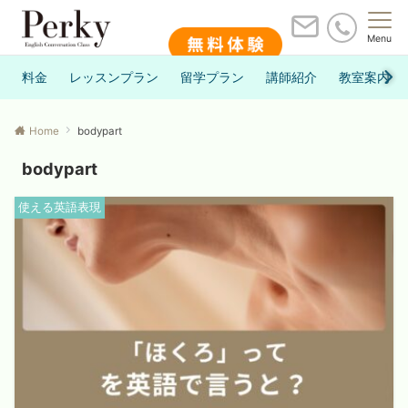
Menu
料金
レッスンプラン
留学プラン
講師紹介
教室案内
Home
bodypart
bodypart
使える英語表現