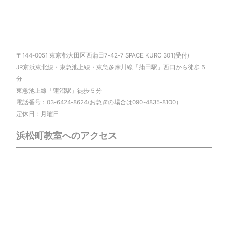
〒144-0051 東京都大田区西蒲田7-42-7 SPACE KURO 301(受付)
JR京浜東北線・東急池上線・東急多摩川線「蒲田駅」西口から徒歩５
分
東急池上線「蓮沼駅」徒歩５分
電話番号：03-6424-8624(お急ぎの場合は090-4835-8100）
定休日：月曜日
浜松町教室へのアクセス