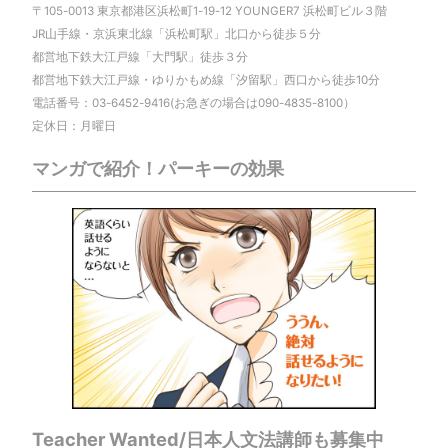
〒105-0013 東京都港区浜松町1-19-12 YOUNGER7 浜松町ビル３階
JR山手線・京浜東北線「浜松町駅」北口から徒歩５分
都営地下鉄大江戸線「大門駅」徒歩３分
都営地下鉄大江戸線・ゆりかもめ線「汐留駅」西口から徒歩10分
電話番号：03-6452-9416(お急ぎの場合は090-4835-8100）
定休日：月曜日
マンガで紹介！パーキーの効果
Teacher Wanted/日本人文法講師も募集中