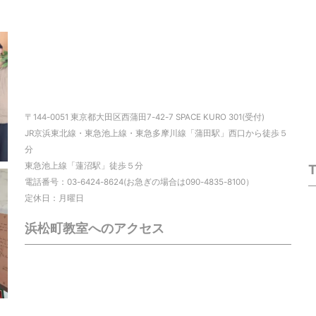
〒144-0051 東京都大田区西蒲田7-42-7 SPACE KURO 301(受付)
JR京浜東北線・東急池上線・東急多摩川線「蒲田駅」西口から徒歩５
分
東急池上線「蓮沼駅」徒歩５分
電話番号：03-6424-8624(お急ぎの場合は090-4835-8100）
定休日：月曜日
浜松町教室へのアクセス