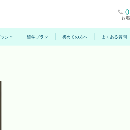
0
お電
留学プラン
初めての方へ
よくある質問
プラン