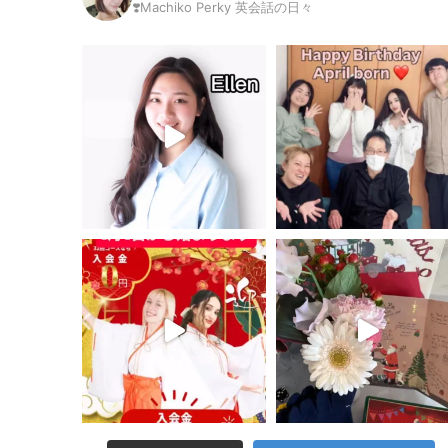
❣️Machiko Perky 英会話の日々