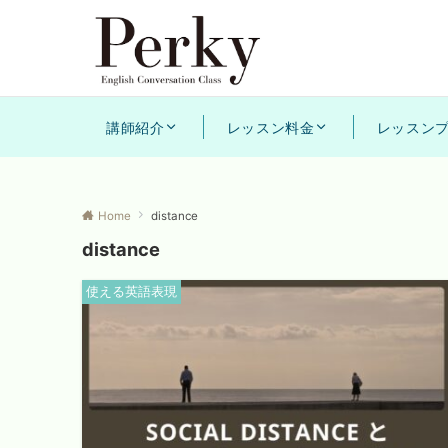
講師紹介
レッスン料金
レッスン
Home
distance
distance
使える英語表現