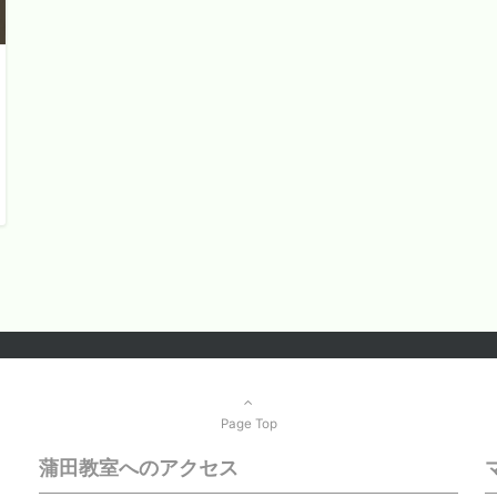
Page Top
蒲田教室へのアクセス