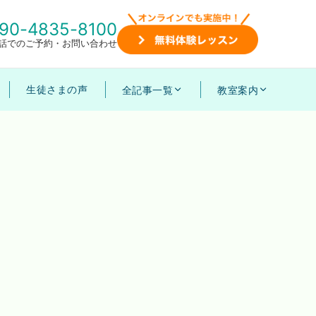
90-4835-8100
話でのご予約・お問い合わせ
生徒さまの声
全記事一覧
教室案内