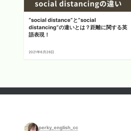
“social distance”と”social
distancing”の違いとは？距離に関する英
語表現！
2021年6月26日
perky_english_cc