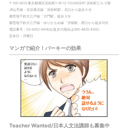
〒105-0013 東京都港区浜松町1-19-12 YOUNGER7 浜松町ビル３階
JR山手線・京浜東北線「浜松町駅」北口から徒歩５分
都営地下鉄大江戸線「大門駅」徒歩３分
都営地下鉄大江戸線・ゆりかもめ線「汐留駅」西口から徒歩10分
電話番号：03-6452-9416(お急ぎの場合は090-4835-8100）
定休日：月曜日
マンガで紹介！パーキーの効果
Teacher Wanted/日本人文法講師も募集中