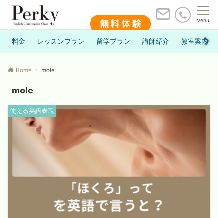
Menu
料金
レッスンプラン
留学プラン
講師紹介
教室案内
Home
mole
mole
使える英語表現