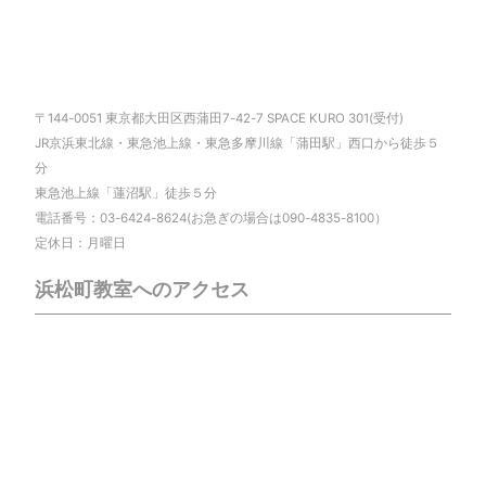
〒144-0051 東京都大田区西蒲田7-42-7 SPACE KURO 301(受付)
JR京浜東北線・東急池上線・東急多摩川線「蒲田駅」西口から徒歩５
分
東急池上線「蓮沼駅」徒歩５分
電話番号：03-6424-8624(お急ぎの場合は090-4835-8100）
定休日：月曜日
浜松町教室へのアクセス