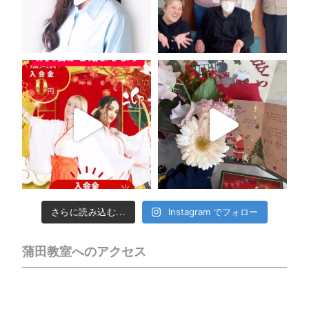
さらに読み込む...
Instagram でフォロー
蒲田教室へのアクセス