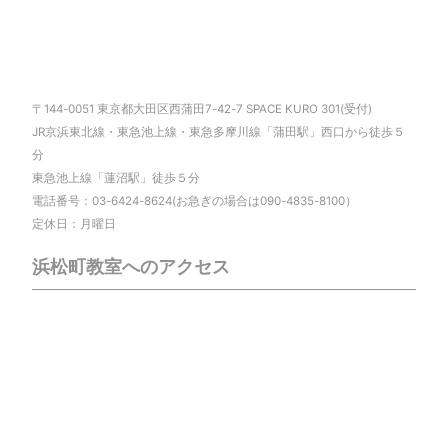
〒144-0051 東京都大田区西蒲田7-42-7 SPACE KURO 301(受付)
JR京浜東北線・東急池上線・東急多摩川線「蒲田駅」西口から徒歩５
分
東急池上線「蓮沼駅」徒歩５分
電話番号：03-6424-8624(お急ぎの場合は090-4835-8100）
定休日：月曜日
浜松町教室へのアクセス