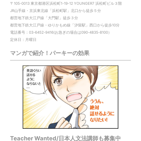
〒105-0013 東京都港区浜松町1-19-12 YOUNGER7 浜松町ビル３階
JR山手線・京浜東北線「浜松町駅」北口から徒歩５分
都営地下鉄大江戸線「大門駅」徒歩３分
都営地下鉄大江戸線・ゆりかもめ線「汐留駅」西口から徒歩10分
電話番号：03-6452-9416(お急ぎの場合は090-4835-8100）
定休日：月曜日
マンガで紹介！パーキーの効果
Teacher Wanted/日本人文法講師も募集中