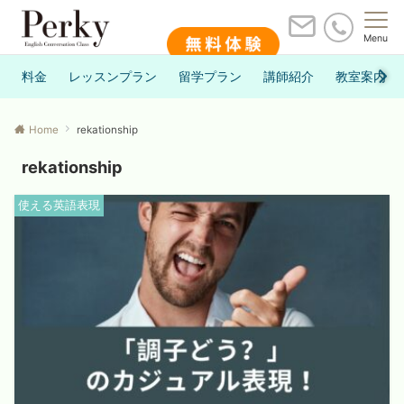
Menu
料金
レッスンプラン
留学プラン
講師紹介
教室案内
Home
rekationship
rekationship
使える英語表現