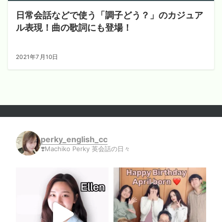
日常会話などで使う「調子どう？」のカジュア
ル表現！曲の歌詞にも登場！
2021年7月10日
perky_english_cc
❣️Machiko Perky 英会話の日々