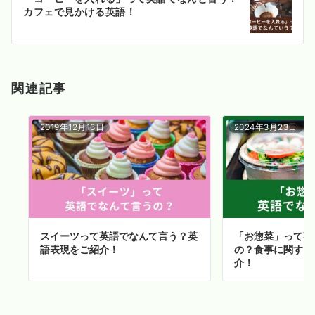
シ
カフェで見かける英語！
ョ
ン
関連記事
2019年12月16日
2024年3月23日
スイーツって英語でなんて言う？英
「お惣菜」って英
語表現をご紹介！
の？食事に関する
介！