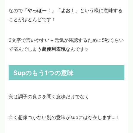
なので「
やっほー！
」「
よお！
」という様に意味する
ことがほとんどです！
3文字で言いやすい＋元気か確認するために5秒くらい
で済んでしまう
超便利表現
なんです✨
Supのもう1つの意味
実は調子の良さを聞く意味だけでなく
全く想像つかない別の意味がsupには存在します…！