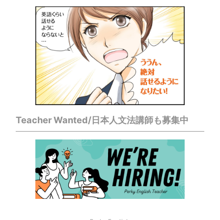
Teacher Wanted/日本人文法講師も募集中