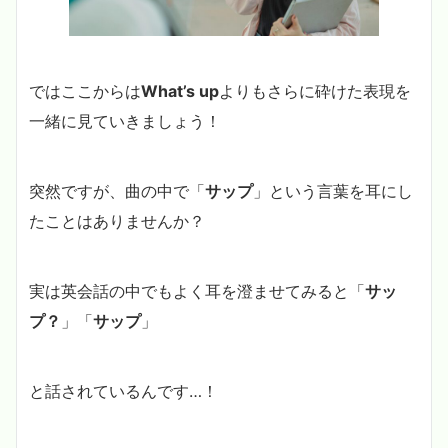
ではここからは
What’s up
よりもさらに砕けた表現を
一緒に見ていきましょう！
突然ですが、曲の中で「
サップ
」という言葉を耳にし
たことはありませんか？
実は英会話の中でもよく耳を澄ませてみると「
サッ
プ？
」「
サップ
」
と話されているんです…！