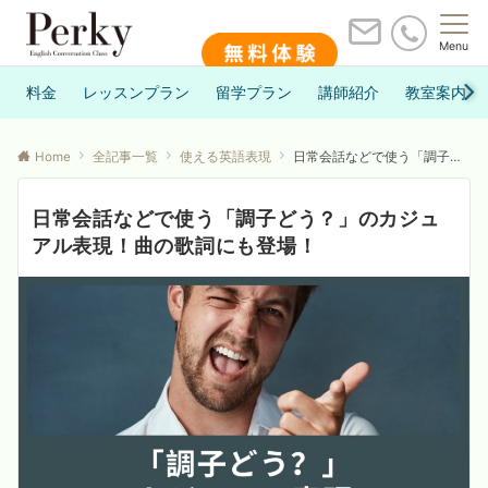
Menu
料金
レッスンプラン
留学プラン
講師紹介
教室案内
Home
全記事一覧
使える英語表現
日常会話などで使う「調子どう？」のカジュアル表現！曲の歌詞にも登場！
日常会話などで使う「調子どう？」のカジュ
アル表現！曲の歌詞にも登場！