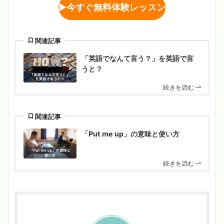
▶︎
今すぐ無料体験レッスン
関連記事
「英語でなんて言う？」を英語で言
うと？
続きを読む
関連記事
「Put me up」の意味と使い方
続きを読む