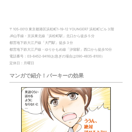
〒105-0013 東京都港区浜松町1-19-12 YOUNGER7 浜松町ビル３階
JR山手線・京浜東北線「浜松町駅」北口から徒歩５分
都営地下鉄大江戸線「大門駅」徒歩３分
都営地下鉄大江戸線・ゆりかもめ線「汐留駅」西口から徒歩10分
電話番号：03-6452-9416(お急ぎの場合は090-4835-8100）
定休日：月曜日
マンガで紹介！パーキーの効果