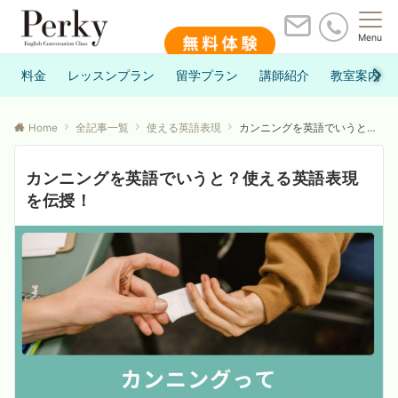
Menu
料金
レッスンプラン
留学プラン
講師紹介
教室案内
Home
全記事一覧
使える英語表現
カンニングを英語でいうと？使える英語表現を伝授！
カンニングを英語でいうと？使える英語表現
を伝授！