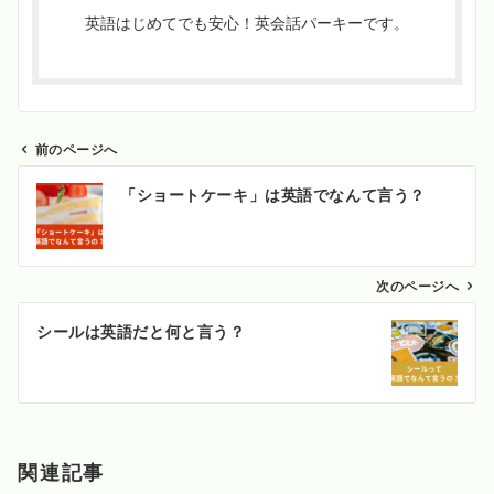
英語はじめてでも安心！英会話パーキーです。
前のページへ
投
「ショートケーキ」は英語でなんて言う？
稿
ナ
ビ
ゲ
次のページへ
ー
シールは英語だと何と言う？
シ
ョ
ン
関連記事