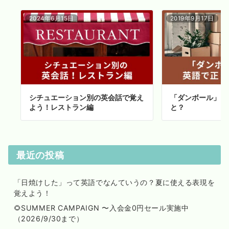
2024年6月15日
2019年9月17日
シチュエーション別の英会話で覚え
「ダンボール」を
よう！レストラン編
と？
最近の投稿
「日焼けした」って英語でなんていうの？夏に使える表現を
覚えよう！
🌻SUMMER CAMPAIGN 〜入会金0円セール実施中
（2026/9/30まで）