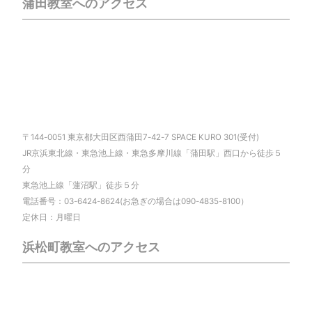
蒲田教室へのアクセス
〒144-0051 東京都大田区西蒲田7-42-7 SPACE KURO 301(受付)
JR京浜東北線・東急池上線・東急多摩川線「蒲田駅」西口から徒歩５
分
東急池上線「蓮沼駅」徒歩５分
電話番号：03-6424-8624(お急ぎの場合は090-4835-8100）
定休日：月曜日
浜松町教室へのアクセス