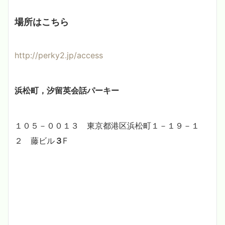
場所はこちら
http://perky2.jp/access
浜松町，汐留英会話パーキー
１０５－００１３ 東京都港区浜松町１－１９－１
２ 藤ビル
３
F