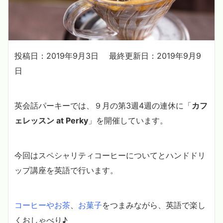
投稿日：2019年9月3日
最終更新日：2019年9月9
日
英会話パーキーでは、９月の第3週4週の連休に「
カフ
ェレッスン at Perky
」を開催しています。
今回はスペシャリティコーヒーについてとハンドドリ
ップ講座を英語で行います。
コーヒーやお茶
、
お菓子
をつまみながら、英語で楽し
くおしゃべり♪