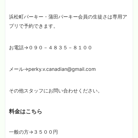
浜松町パーキー・蒲田パーキー会員の生徒さ
は専用ア
プリで予約できます。
お電話→０９０－４８３５－８１００
メール→perky.v.canadian@gmail.com
その他スタッフにお問い合わせください。
料金はこちら
一般の方→３５００円