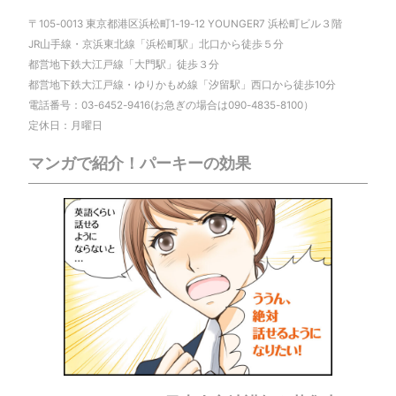
〒105-0013 東京都港区浜松町1-19-12 YOUNGER7 浜松町ビル３階
JR山手線・京浜東北線「浜松町駅」北口から徒歩５分
都営地下鉄大江戸線「大門駅」徒歩３分
都営地下鉄大江戸線・ゆりかもめ線「汐留駅」西口から徒歩10分
電話番号：03-6452-9416(お急ぎの場合は090-4835-8100）
定休日：月曜日
マンガで紹介！パーキーの効果