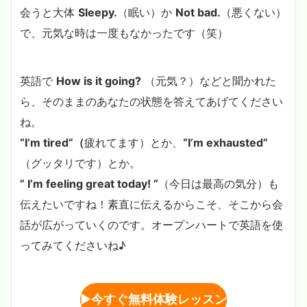
会うと大体
Sleepy.
（眠い）か
Not bad.
（悪くない）
で、元気な時は一度もなかったです（笑）
英語で
How is it going?
（元気？）などと聞かれた
ら、そのままのあなたの状態を答えてあげてください
ね。
“I’m tired”（
疲れてます）とか、
“I’m exhausted”
（グッタリです）とか。
” I’m feeling great today! “
（今日は最高の気分）も
伝えたいですね！素直に伝えるからこそ、そこから会
話が広がっていくのです。オープンハートで英語を使
ってみてくださいね♪
▶︎
今すぐ無料体験レッスン