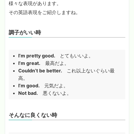
様々な表現があります。
その英語表現をご紹介しますね。
調子がいい時
I’m pretty good.
とてもいいよ。
I’m great.
最高だよ。
Couldn’t be better.
これ以上ないぐらい最
高。
I’m good.
元気だよ。
Not bad.
悪くないよ。
そんなに良くない時