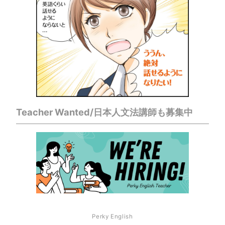
Teacher Wanted/日本人文法講師も募集中
Perky English