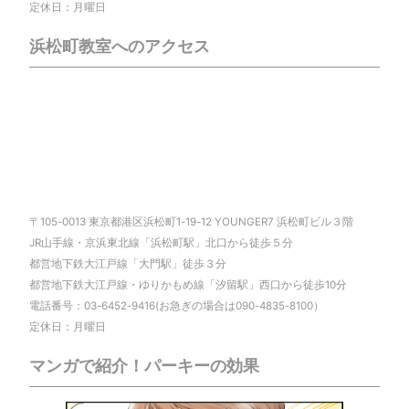
定休日：月曜日
浜松町教室へのアクセス
〒105-0013 東京都港区浜松町1-19-12 YOUNGER7 浜松町ビル３階
JR山手線・京浜東北線「浜松町駅」北口から徒歩５分
都営地下鉄大江戸線「大門駅」徒歩３分
都営地下鉄大江戸線・ゆりかもめ線「汐留駅」西口から徒歩10分
電話番号：03-6452-9416(お急ぎの場合は090-4835-8100）
定休日：月曜日
マンガで紹介！パーキーの効果