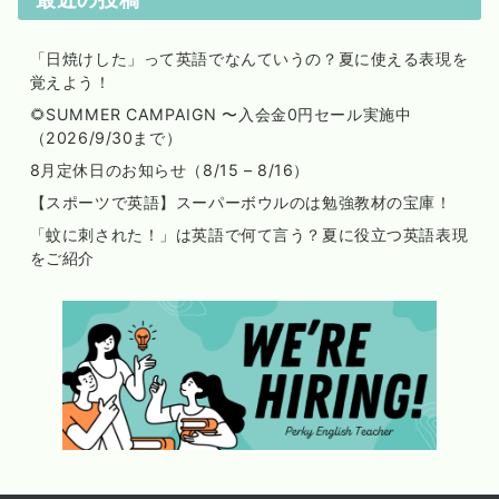
「日焼けした」って英語でなんていうの？夏に使える表現を
覚えよう！
🌻SUMMER CAMPAIGN 〜入会金0円セール実施中
（2026/9/30まで）
8月定休日のお知らせ（8/15 – 8/16）
【スポーツで英語】スーパーボウルのは勉強教材の宝庫！
「蚊に刺された！」は英語で何て言う？夏に役立つ英語表現
をご紹介