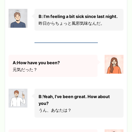
B: I’m feeling a bit sick since last night.
昨日からちょっと風邪気味なんだ。
A:How have you been?
元気だった？
B:Yeah, I’ve been great. How about
you?
うん、あなたは？