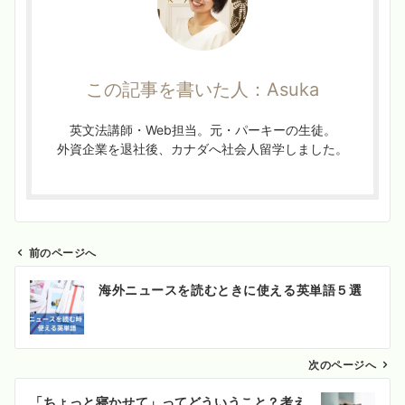
この記事を書いた人：Asuka
英文法講師・Web担当。元・パーキーの生徒。
外資企業を退社後、カナダへ社会人留学しました。
前のページへ
投
海外ニュースを読むときに使える英単語５選
稿
ナ
ビ
ゲ
次のページへ
ー
「ちょっと寝かせて」ってどういうこと？考え