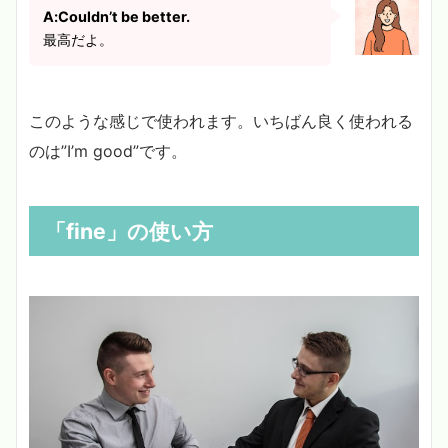
A:Couldn’t be better.
最高だよ。
このような感じで使われます。いちばん良く使われる
のは”I’m good”です。
「fine」の使い方