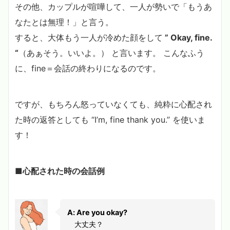
その他、カップルが喧嘩して、一人が勢いで「もうあ
なたとは無理！」と言う。
すると、大体もう一人が冷めた顔をして
” Okay, fine.
“
（あぁそう。いいよ。） と言います。 こんなふう
に、fine＝会話の終わりになるのです。
ですが、もちろん怒っていなくても、純粋に心配され
た時の返答としても “I’m, fine thank you.” を使いま
す！
■心配された時の会話例
A: Are you okay?
大丈夫？