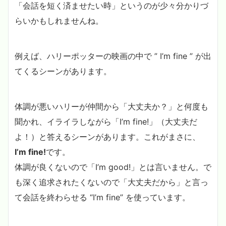
「会話を短く済ませたい時」というのが少々分かりづ
らいかもしれませんね。
例えば、ハリーポッターの映画の中で ” I’m fine ” が出
てくるシーンがあります。
体調が悪いハリーが仲間から「大丈夫か？」と何度も
聞かれ、イライラしながら「I’m fine!」（大丈夫だ
よ！）と答えるシーンがあります。これがまさに、
I’m fine!
です。
体調が良くないので「I’m good!」とは言いません。で
も深く追求されたくないので「大丈夫だから」と言っ
て会話を終わらせる “I’m fine” を使っています。