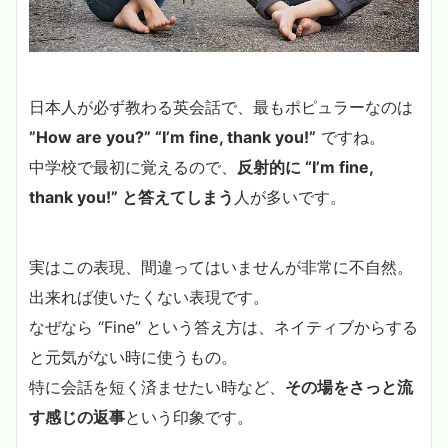
日本人が必ず教わる英会話で、最もポピュラーなのは
”How are you?” “I’m fine, thank you!”
ですね。
中学校で最初に覚えるので、
反射的に “I’m fine,
thank you!” と答えてしまう
人が多いです。
実はこの表現、間違ってはいませんが非常に不自然。
出来れば使いたくない表現です。
なぜなら “Fine” という答え方は、ネイティブからする
と元気がない時に使うもの。
特に会話を短く済ませたい時など、
その場をさっと流
す感じの返事
という印象です。