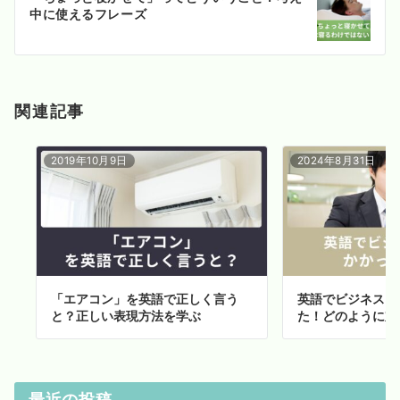
シ
中に使えるフレーズ
ョ
ン
関連記事
2019年10月9日
2024年8月31日
「エアコン」を英語で正しく言う
英語でビジネス電
と？正しい表現方法を学ぶ
た！どのように対
最近の投稿