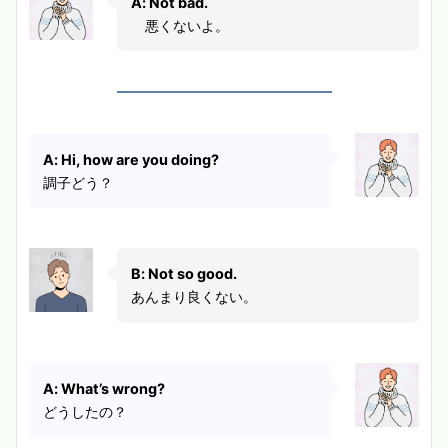
A: Not bad.
悪くないよ。
A: Hi, how are you doing?
調子どう？
B: Not so good.
あんまり良くない。
A: What’s wrong?
どうしたの？