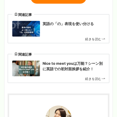
関連記事
英語の「の」表現を使い分ける
続きを読む
関連記事
Nice to meet youは万能？シーン別
に英語での初対面挨拶を紹介！
続きを読む