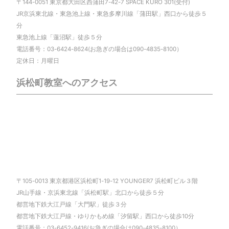
〒144-0051 東京都大田区西蒲田7-42-7 SPACE KURO 301(受付)
JR京浜東北線・東急池上線・東急多摩川線「蒲田駅」西口から徒歩５
分
東急池上線「蓮沼駅」徒歩５分
電話番号：03-6424-8624(お急ぎの場合は090-4835-8100）
定休日：月曜日
浜松町教室へのアクセス
〒105-0013 東京都港区浜松町1-19-12 YOUNGER7 浜松町ビル３階
JR山手線・京浜東北線「浜松町駅」北口から徒歩５分
都営地下鉄大江戸線「大門駅」徒歩３分
都営地下鉄大江戸線・ゆりかもめ線「汐留駅」西口から徒歩10分
電話番号：03-6452-9416(お急ぎの場合は090-4835-8100）