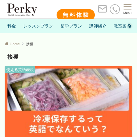
Menu
料金
レッスンプラン
留学プラン
講師紹介
教室案内
Home
接種
接種
使える英語表現