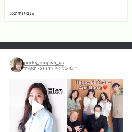
2021年2月25日
perky_english_cc
❣️Machiko Perky 英会話の日々