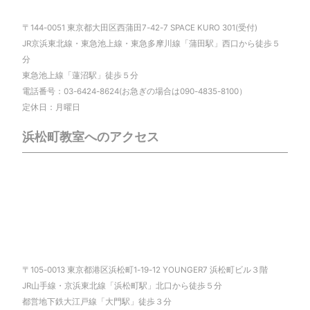
〒144-0051 東京都大田区西蒲田7-42-7 SPACE KURO 301(受付)
JR京浜東北線・東急池上線・東急多摩川線「蒲田駅」西口から徒歩５
分
東急池上線「蓮沼駅」徒歩５分
電話番号：03-6424-8624(お急ぎの場合は090-4835-8100）
定休日：月曜日
浜松町教室へのアクセス
〒105-0013 東京都港区浜松町1-19-12 YOUNGER7 浜松町ビル３階
JR山手線・京浜東北線「浜松町駅」北口から徒歩５分
都営地下鉄大江戸線「大門駅」徒歩３分