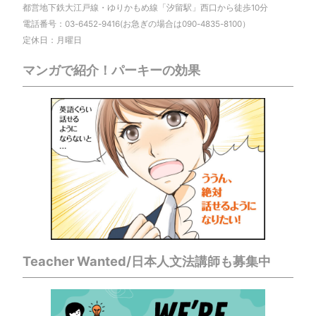
都営地下鉄大江戸線・ゆりかもめ線「汐留駅」西口から徒歩10分
電話番号：03-6452-9416(お急ぎの場合は090-4835-8100）
定休日：月曜日
マンガで紹介！パーキーの効果
Teacher Wanted/日本人文法講師も募集中