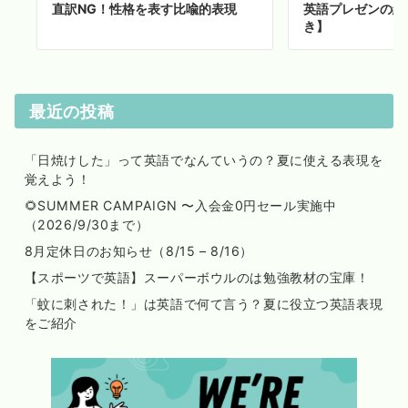
直訳NG！性格を表す比喩的表現
英語プレゼンの終
き】
最近の投稿
「日焼けした」って英語でなんていうの？夏に使える表現を
覚えよう！
🌻SUMMER CAMPAIGN 〜入会金0円セール実施中
（2026/9/30まで）
8月定休日のお知らせ（8/15 – 8/16）
【スポーツで英語】スーパーボウルのは勉強教材の宝庫！
「蚊に刺された！」は英語で何て言う？夏に役立つ英語表現
をご紹介