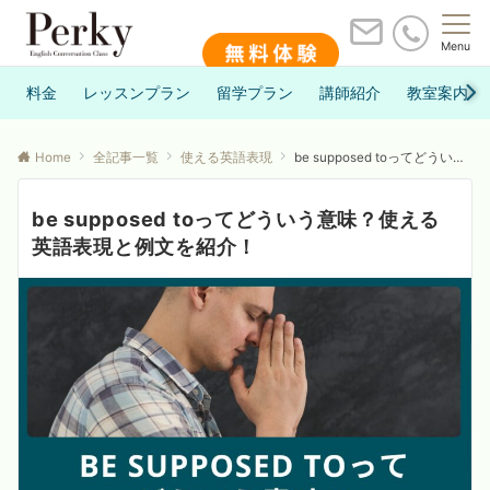
Menu
料金
レッスンプラン
留学プラン
講師紹介
教室案内
Home
全記事一覧
使える英語表現
be supposed toってどういう意味？使える英語表現と例文を紹介！
be supposed toってどういう意味？使える
英語表現と例文を紹介！