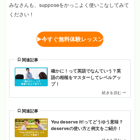
みなさんも、supposeをかっこよく使いこなしてみて
ください！
▶︎
今すぐ無料体験レッスン
関連記事
確かに！って英語でなんていう？英
語の相槌をマスターしてレベルアッ
プ！
続きを読む
関連記事
You deserve it!ってどうゆう意味？
deserveの使い方と例文をご紹介！