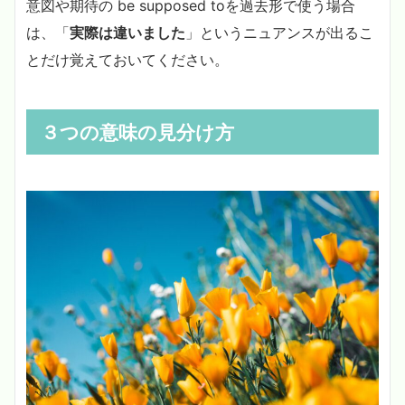
意図や期待の be supposed toを過去形で使う場合
は、「
実際は違いました
」というニュアンスが出るこ
とだけ覚えておいてください。
３つの意味の見分け方