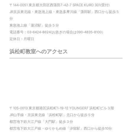
〒144-0051 東京都大田区西蒲田7-42-7 SPACE KURO 301(受付)
JR京浜東北線・東急池上線・東急多摩川線「蒲田駅」西口から徒歩５
分
東急池上線「蓮沼駅」徒歩５分
電話番号：03-6424-8624(お急ぎの場合は090-4835-8100）
定休日：月曜日
浜松町教室へのアクセス
〒105-0013 東京都港区浜松町1-19-12 YOUNGER7 浜松町ビル３階
JR山手線・京浜東北線「浜松町駅」北口から徒歩５分
都営地下鉄大江戸線「大門駅」徒歩３分
都営地下鉄大江戸線・ゆりかもめ線「汐留駅」西口から徒歩10分