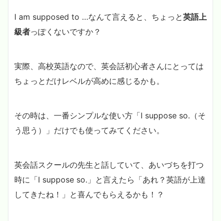
I am supposed to …なんて言えると、ちょっと
英語上
級者
っぽくないですか？
実際、高校英語なので、英会話初心者さんにとっては
ちょっとだけレベルが高めに感じるかも。
その時は、一番シンプルな使い方「I suppose so.（そ
う思う）」だけでも使ってみてください。
英会話スクールの先生と話していて、あいづちを打つ
時に「I suppose so.」と言えたら「あれ？英語が上達
してきたね！」と喜んでもらえるかも！？