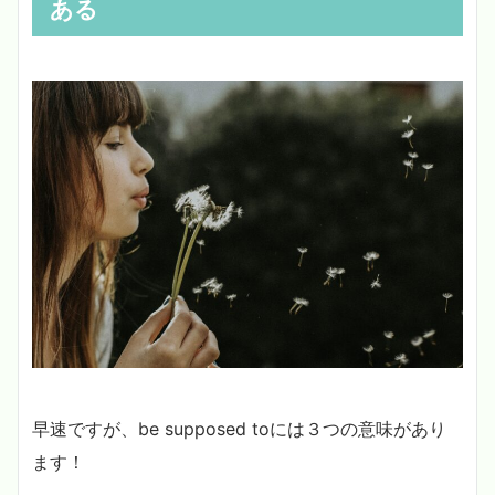
ある
早速ですが、be supposed toには３つの意味があり
ます！