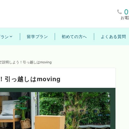
0
お電
留学プラン
初めての方へ
よくある質問
プラン
説明しよう！引っ越しはmoving
引っ越しはmoving