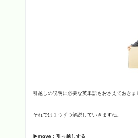
引越しの説明に必要な英単語もおさえておきま
それでは１つずつ解説していきますね。
▶︎move：引っ越しする