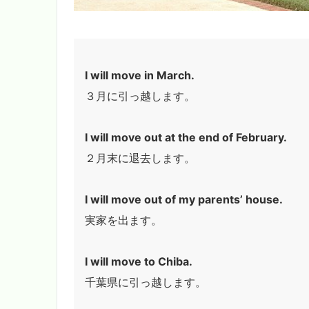
I will move in March.
３月に引っ越します。
I will move out at the end of February.
２月末に退去します。
I will move out of my parents’ house.
実家を出ます。
I will move to Chiba.
千葉県に引っ越します。