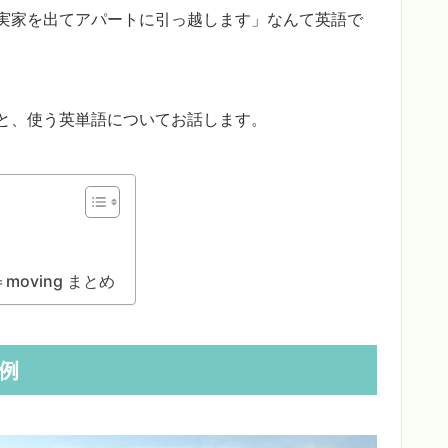
実家を出てアパートに引っ越します」なんて英語で
と、使う英単語についてお話します。
oving まとめ
例