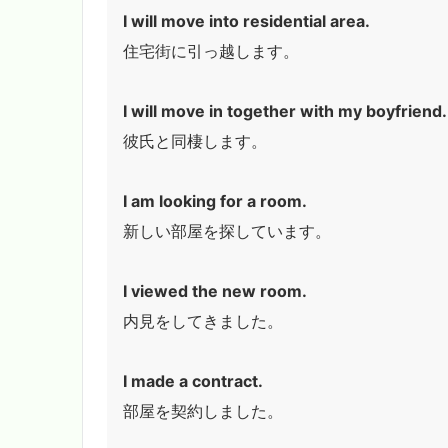
I will move into residential area.
住宅街に引っ越します。
I will move in together with my boyfriend.
彼氏と同棲します。
I am looking for a room.
新しい部屋を探しています。
I viewed the new room.
内見をしてきました。
I made a contract.
部屋を契約しました。