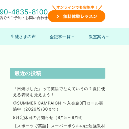
90-4835-8100
話でのご予約・お問い合わせ
生徒さまの声
全記事一覧
教室案内
最近の投稿
「日焼けした」って英語でなんていうの？夏に使
える表現を覚えよう！
🌻SUMMER CAMPAIGN 〜入会金0円セール実
施中（2026/9/30まで）
8月定休日のお知らせ（8/15 – 8/16）
【スポーツで英語】スーパーボウルのは勉強教材