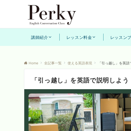
講師紹介
レッスン料金
レッスン
Home
全記事一覧
使える英語表現
「引っ越し」を英語で
「引っ越し」を英語で説明しよう！