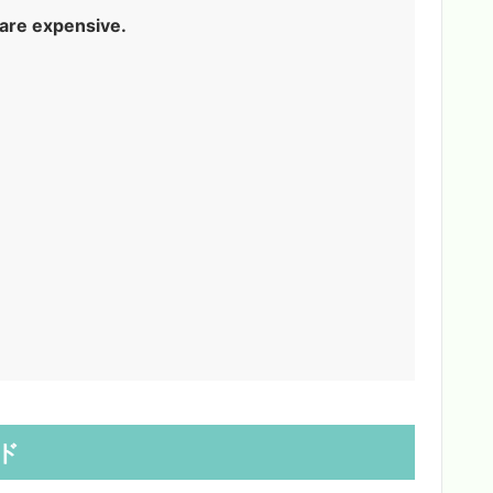
are expensive.
ド