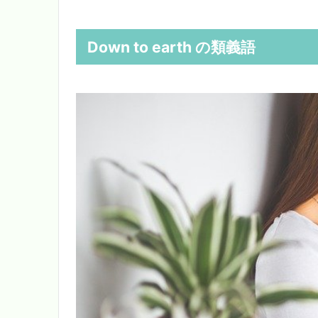
Down to earth の類義語