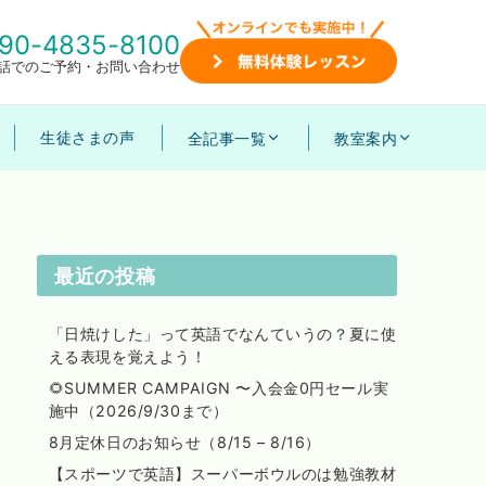
90-4835-8100
話でのご予約・お問い合わせ
生徒さまの声
全記事一覧
教室案内
最近の投稿
「日焼けした」って英語でなんていうの？夏に使
える表現を覚えよう！
🌻SUMMER CAMPAIGN 〜入会金0円セール実
施中（2026/9/30まで）
8月定休日のお知らせ（8/15 – 8/16）
【スポーツで英語】スーパーボウルのは勉強教材