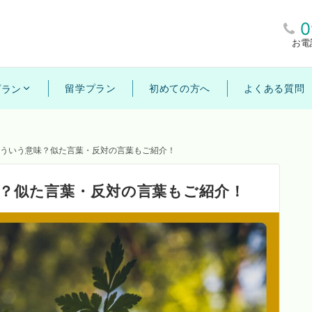
0
お電
留学プラン
初めての方へ
よくある質問
プラン
thってどういう意味？似た言葉・反対の言葉もご紹介！
う意味？似た言葉・反対の言葉もご紹介！