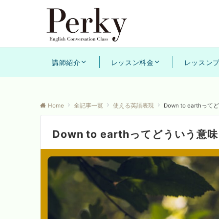
講師紹介
レッスン料金
レッスン
Home
全記事一覧
使える英語表現
Down to ear
Down to earthってどうい