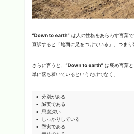
“Down to earth”
は人の性格をあらわす言葉で
直訳すると「地面に足をつけている」、つまり
さらに言うと、
“Down to earth”
は褒め言葉と
単に落ち着いているというだけでなく、
分別がある
誠実である
思慮深い
しっかりしている
堅実である
素朴である