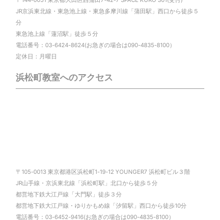
〒144-0051 東京都大田区西蒲田7-42-7 SPACE KURO 301(受付)
JR京浜東北線・東急池上線・東急多摩川線「蒲田駅」西口から徒歩５
分
東急池上線「蓮沼駅」徒歩５分
電話番号：03-6424-8624(お急ぎの場合は090-4835-8100）
定休日：月曜日
浜松町教室へのアクセス
〒105-0013 東京都港区浜松町1-19-12 YOUNGER7 浜松町ビル３階
JR山手線・京浜東北線「浜松町駅」北口から徒歩５分
都営地下鉄大江戸線「大門駅」徒歩３分
都営地下鉄大江戸線・ゆりかもめ線「汐留駅」西口から徒歩10分
電話番号：03-6452-9416(お急ぎの場合は090-4835-8100）