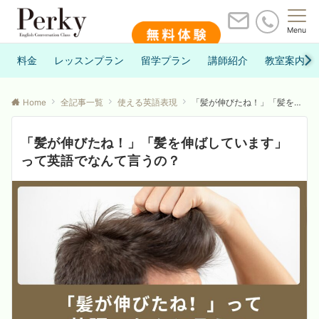
Menu
料金
レッスンプラン
留学プラン
講師紹介
教室案内
Home
全記事一覧
使える英語表現
「髪が伸びたね！」「髪を伸ばしています」って英語でなんて言うの？
「髪が伸びたね！」「髪を伸ばしています」
って英語でなんて言うの？