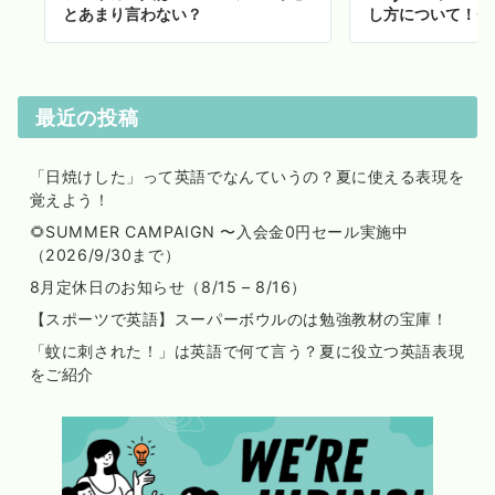
とあまり言わない？
し方について！チ
最近の投稿
「日焼けした」って英語でなんていうの？夏に使える表現を
覚えよう！
🌻SUMMER CAMPAIGN 〜入会金0円セール実施中
（2026/9/30まで）
8月定休日のお知らせ（8/15 – 8/16）
【スポーツで英語】スーパーボウルのは勉強教材の宝庫！
「蚊に刺された！」は英語で何て言う？夏に役立つ英語表現
をご紹介