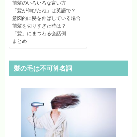
前髪のいろいろな言い方
「髪が伸びたね」は英語で？
意図的に髪を伸ばしている場合
前髪を切りすぎた時は？
「髪」にまつわる会話例
まとめ
髪の毛は不可算名詞