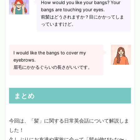
How would you like your bangs? Your
bangs are touching your eyes.
前髪はどうされますか？目にかかってしま
っていますけど。
I would like the bangs to cover my
eyebrows.
眉毛にかかるぐらいの長さがいいです。
まとめ
今回は、「髪」に関する日常英会話について解説しま
した！
久しぶりにお友達や家族に会って「髪が伸びたな〜」