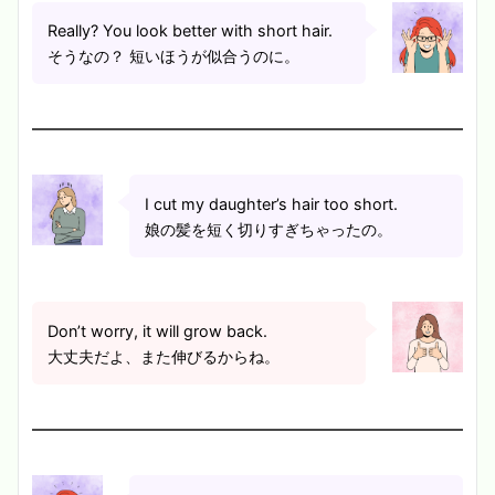
Really? You look better with short hair.
そうなの？ 短いほうが似合うのに。
I cut my daughter’s hair too short.
娘の髪を短く切りすぎちゃったの。
Don’t worry, it will grow back.
大丈夫だよ、また伸びるからね。