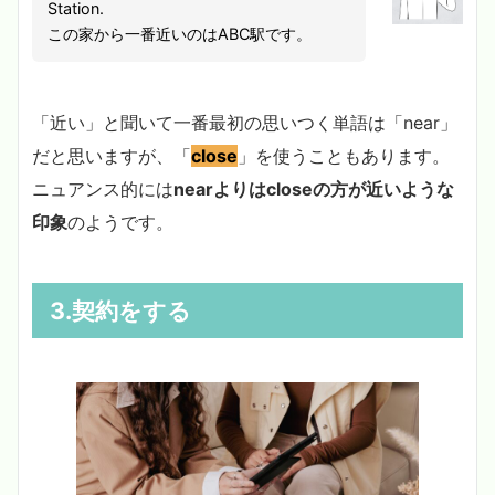
Station.
この家から一番近いのはABC駅です。
「近い」と聞いて一番最初の思いつく単語は「near」
だと思いますが、「
close
」を使うこともあります。
ニュアンス的には
nearよりはcloseの方が近いような
印象
のようです。
3.契約をする