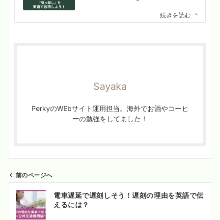
続きを読む
Sayaka
PerkyのWEbサイト運用担当。海外でお酒やコーヒ
ーの勉強をしてました！
前のページへ
投
電車遅延で遅刻しそう！遅刻の理由を英語で伝
稿
えるには？
ナ