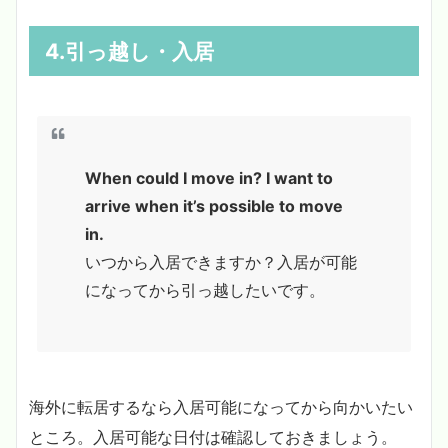
4.引っ越し・入居
When could I move in? I want to
arrive when it’s possible to move
in.
いつから入居できますか？入居が可能
になってから引っ越したいです。
海外に転居するなら入居可能になってから向かいたい
ところ。入居可能な日付は確認しておきましょう。