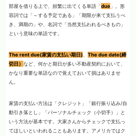
部屋を借りる上で、頻繁に出てくる単語「
due
」。形
容詞では「～する予定である」「期限が来て支払うべ
き、満期の」や、名詞で「当然支払われるべきもの」
という意味の単語です。
The rent due(家賃の支払い期日)
、
The due date(締
切日）
など、何かと期日が多い不動産契約において、
かなり重要な単語なので覚えておいて損はありませ
ん。
家賃の支払い方法は「クレジット」「銀行振り込み/自
動引き落とし」「パーソナルチェック（小切手）」と
いう方法が基本です。大家さんからチェックで支払っ
てほしいといわれることもあります。アメリカではク