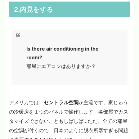
2.内見をする
Is there air conditioning in the
room?
部屋にエアコンはありますか？
アメリカでは、
セントラル空調
が主流です。家じゅう
の冷暖房を１つのパネルで操作します。各部屋でカス
タマイズできないこともしばしば…ただ、全ての部屋
の空調が付くので、日本のように脱衣所寒すぎる問題