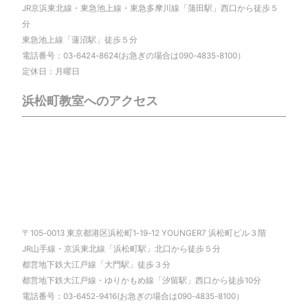
JR京浜東北線・東急池上線・東急多摩川線「蒲田駅」西口から徒歩５
分
東急池上線「蓮沼駅」徒歩５分
電話番号：03-6424-8624(お急ぎの場合は090-4835-8100）
定休日：月曜日
浜松町教室へのアクセス
〒105-0013 東京都港区浜松町1-19-12 YOUNGER7 浜松町ビル３階
JR山手線・京浜東北線「浜松町駅」北口から徒歩５分
都営地下鉄大江戸線「大門駅」徒歩３分
都営地下鉄大江戸線・ゆりかもめ線「汐留駅」西口から徒歩10分
電話番号：03-6452-9416(お急ぎの場合は090-4835-8100）