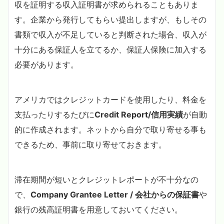
収を証明する収入証明書が求められることもありま
す。企業から発行してもらい提出しますが、もしその
書類で収入が不足していると判断された場合、収入が
十分にある保証人を立てるか、保証人保険に加入する
必要があります。
アメリカではクレジットカードを使用したり、料金を
支払ったりするたびに
Credit Report/信用実績
が自動
的に作成されます。ネットから自分で取り寄せる事も
できるため、事前に取り寄せておきます。
滞在期間が短いとクレジットレポートが不十分なの
で、
Company Grantee Letter / 会社からの保証書
や
銀行の残高証明書を用意しておいてください。