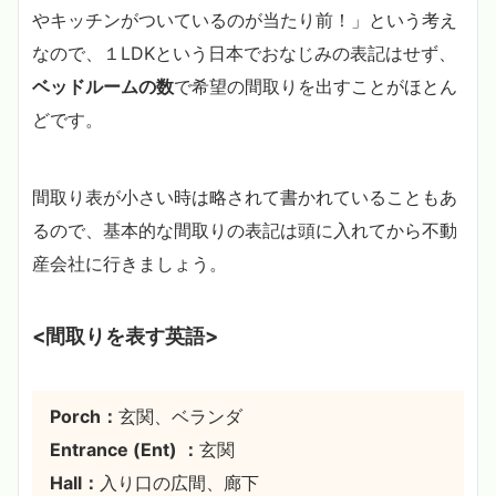
やキッチンがついているのが当たり前！」という考え
なので、１LDKという日本でおなじみの表記はせず、
ベッドルームの数
で希望の間取りを出すことがほとん
どです。
間取り表が小さい時は略されて書かれていることもあ
るので、基本的な間取りの表記は頭に入れてから不動
産会社に行きましょう。
<間取りを表す英語>
Porch：
玄関、ベランダ
Entrance (Ent) ：
玄関
Hall：
入り口の広間、廊下