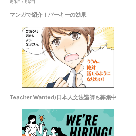
定休日：月曜日
マンガで紹介！パーキーの効果
Teacher Wanted/日本人文法講師も募集中