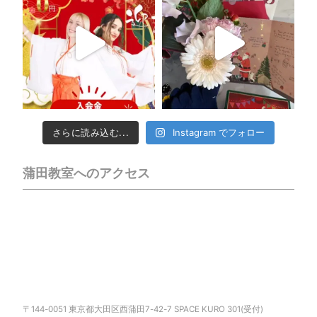
さらに読み込む...
Instagram でフォロー
蒲田教室へのアクセス
〒144-0051 東京都大田区西蒲田7-42-7 SPACE KURO 301(受付)