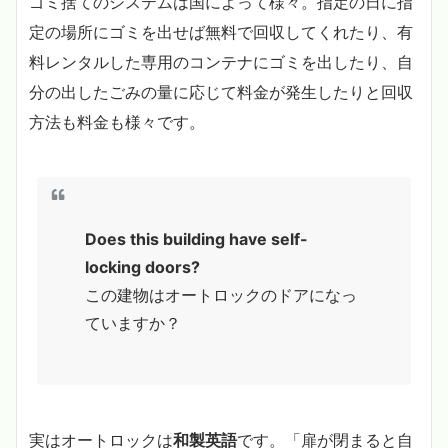
ゴミ捨てのシステムは国によって様々。指定の日に指
定の場所にゴミを出せば無料で回収してくれたり、有
料レンタルした専用のコンテナにゴミを出したり、自
分の出したごみの量に応じて料金が発生したりと回収
方法も料金も様々です。
Does this building have self-
locking doors?
この建物はオートロックのドアになっ
ていますか？
実はオートロックは
和製英語
です。「扉が閉まると自