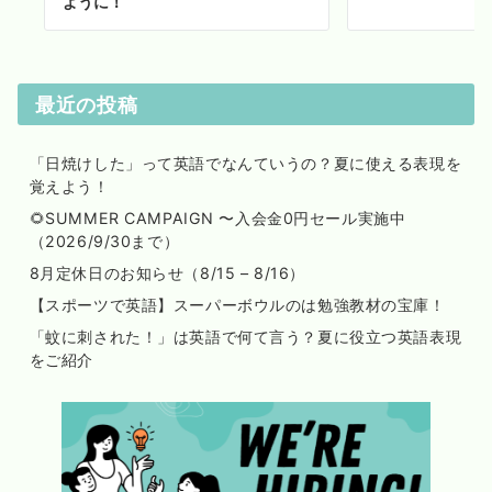
ように！
最近の投稿
「日焼けした」って英語でなんていうの？夏に使える表現を
覚えよう！
🌻SUMMER CAMPAIGN 〜入会金0円セール実施中
（2026/9/30まで）
8月定休日のお知らせ（8/15 – 8/16）
【スポーツで英語】スーパーボウルのは勉強教材の宝庫！
「蚊に刺された！」は英語で何て言う？夏に役立つ英語表現
をご紹介