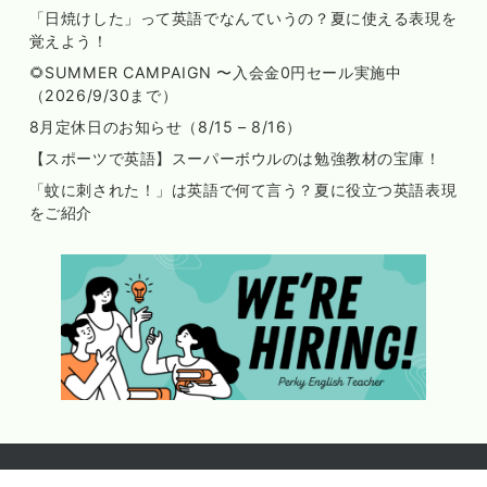
「日焼けした」って英語でなんていうの？夏に使える表現を
覚えよう！
🌻SUMMER CAMPAIGN 〜入会金0円セール実施中
（2026/9/30まで）
8月定休日のお知らせ（8/15 – 8/16）
【スポーツで英語】スーパーボウルのは勉強教材の宝庫！
「蚊に刺された！」は英語で何て言う？夏に役立つ英語表現
をご紹介