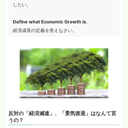
したい。
Define what Economic Growth is.
経済成長の定義を答えなさい。
反対の「経済減速」、「景気後退」はなんて言
うの？