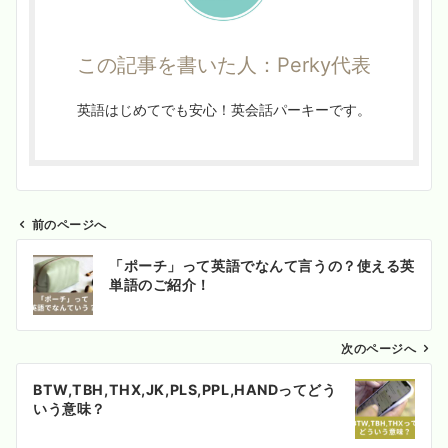
この記事を書いた人：Perky代表
英語はじめてでも安心！英会話パーキーです。
前のページへ
投
「ポーチ」って英語でなんて言うの？使える英
稿
単語のご紹介！
ナ
ビ
ゲ
次のページへ
ー
BTW,TBH,THX,JK,PLS,PPL,HANDってどう
シ
いう意味？
ョ