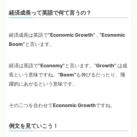
経済成長って英語で何て言うの？
経済成長は英語で
“Economic Growth”
,
“Economic
Boom”
と言います。
経済は英語で
“Economy”
と言います。”
Growth”
は成
長という意味ですね。
”Boom”
も伸びるだったり、飛
躍的にあがるという意味です。
その二つを合わせて
Economic Growth
ですね。
例文を見ていこう！