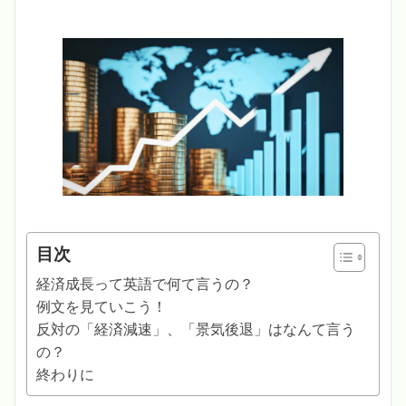
目次
経済成長って英語で何て言うの？
例文を見ていこう！
反対の「経済減速」、「景気後退」はなんて言う
の？
終わりに