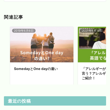
ン
関連記事
2019年6月6日
2021年6月16日
SomedayとOne dayの違い
「アレルギーがあ
言う？アレルギー
ご紹介！
最近の投稿