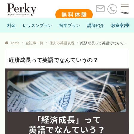
Menu
料金
レッスンプラン
留学プラン
講師紹介
教室案内
Home
全記事一覧
使える英語表現
経済成長って英語でなんていうの？
経済成長って英語でなんていうの？