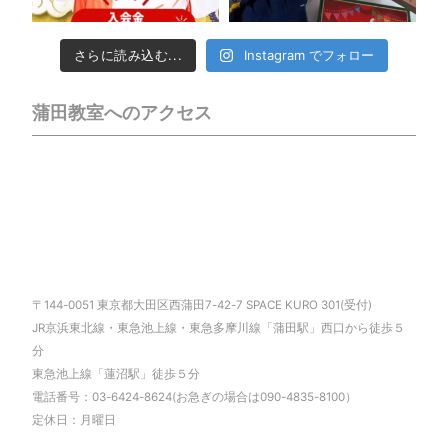
さらに読み込む...
Instagram でフォロー
蒲田教室へのアクセス
〒144-0051 東京都大田区西蒲田7-42-7 SPACE KURO 301(受付)
JR京浜東北線・東急池上線・東急多摩川線「蒲田駅」西口から徒歩５
分
東急池上線「蓮沼駅」徒歩５分
電話番号：03-6424-8624(お急ぎの場合は090-4835-8100）
定休日：月曜日