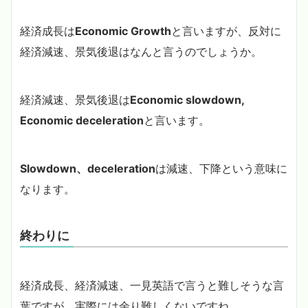
経済成長は
Economic Growth
と言いますが、反対に
経済減速、景気後退はなんと言うのでしょうか。
経済減速、景気後退は
Economic slowdown,
Economic deceleration
と言います。
Slowdown、deceleration
は減速、下降という意味に
なります。
終わりに
経済成長、経済減速、一見英語で言うと難しそうな言
葉ですが、実際には余り難しくないですね。