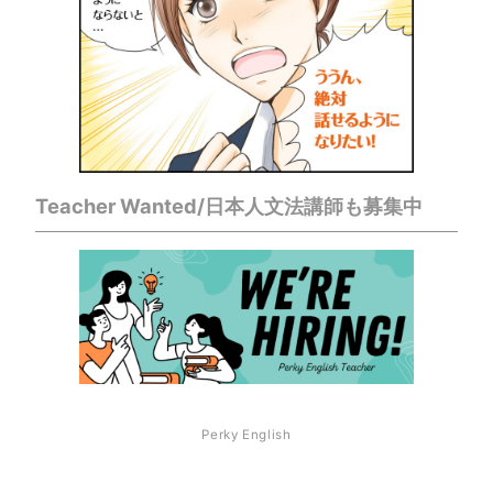
Teacher Wanted/日本人文法講師も募集中
Perky English