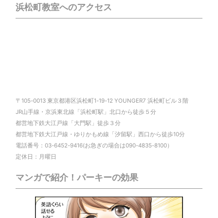
浜松町教室へのアクセス
〒105-0013 東京都港区浜松町1-19-12 YOUNGER7 浜松町ビル３階
JR山手線・京浜東北線「浜松町駅」北口から徒歩５分
都営地下鉄大江戸線「大門駅」徒歩３分
都営地下鉄大江戸線・ゆりかもめ線「汐留駅」西口から徒歩10分
電話番号：03-6452-9416(お急ぎの場合は090-4835-8100）
定休日：月曜日
マンガで紹介！パーキーの効果