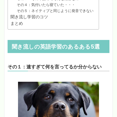
その４：気付いたら寝ていた・・・
その５：ネイティブと同じように発音できない
聞き流し学習のコツ
まとめ
聞き流しの英語学習のあるある5選
その１：速すぎて何を言ってるか分からない