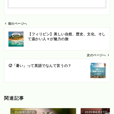
前のページへ
投
【フィリピン】美しい自然、歴史、文化、そし
稿
て温かい人々が魅力の旅
ナ
ビ
ゲ
次のページへ
ー
🥵「暑い」って英語でなんて言うの？
シ
ョ
ン
関連記事
2026年1月7日
2025年6月27日