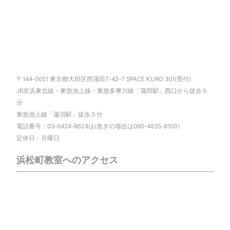
〒144-0051 東京都大田区西蒲田7-42-7 SPACE KURO 301(受付)
JR京浜東北線・東急池上線・東急多摩川線「蒲田駅」西口から徒歩５
分
東急池上線「蓮沼駅」徒歩５分
電話番号：03-6424-8624(お急ぎの場合は090-4835-8100）
定休日：月曜日
浜松町教室へのアクセス