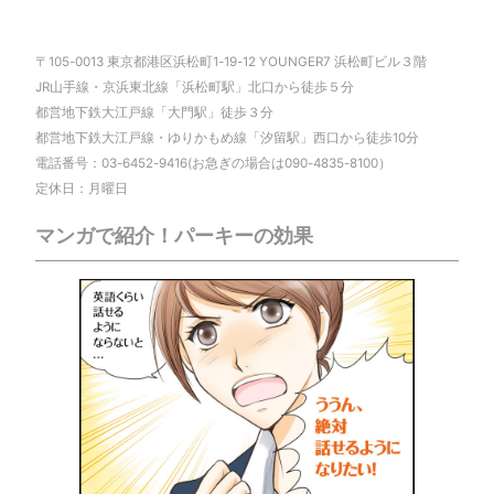
〒105-0013 東京都港区浜松町1-19-12 YOUNGER7 浜松町ビル３階
JR山手線・京浜東北線「浜松町駅」北口から徒歩５分
都営地下鉄大江戸線「大門駅」徒歩３分
都営地下鉄大江戸線・ゆりかもめ線「汐留駅」西口から徒歩10分
電話番号：03-6452-9416(お急ぎの場合は090-4835-8100）
定休日：月曜日
マンガで紹介！パーキーの効果