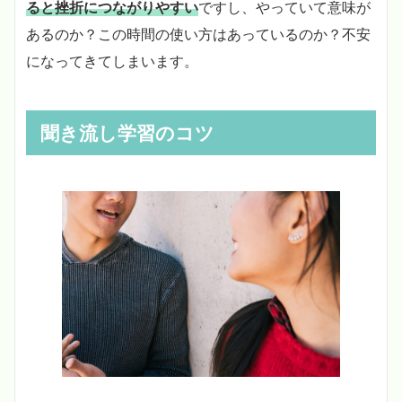
ると挫折につながりやすい
ですし、やっていて意味が
あるのか？この時間の使い方はあっているのか？不安
になってきてしまいます。
聞き流し学習のコツ