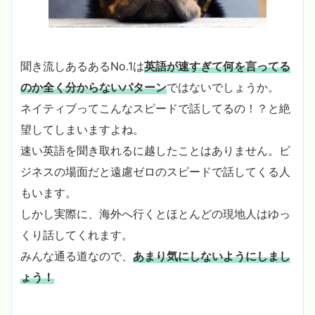
聞き流しあるあるNo.1は
英語が速すぎて何を言ってる
のか全く分からないパターン
ではないでしょうか。
ネイティブってこんなスピードで話してるの！？と絶
望してしまいますよね。
速い英語を聞き取れるに越したことはありません。ビ
ジネスの場面だと遠慮ゼロのスピードで話してくる人
もいます。
しかし実際に、海外へ行くとほとんどの現地人はゆっ
くり話してくれます。
みんな通る道なので、
あまり気にしないようにしまし
ょう！