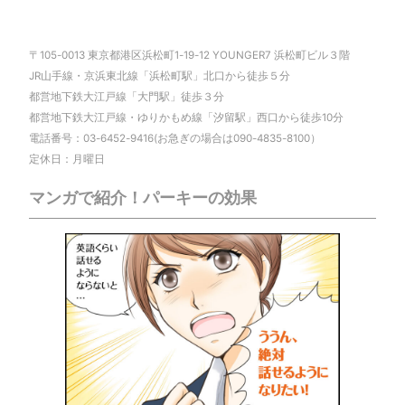
〒105-0013 東京都港区浜松町1-19-12 YOUNGER7 浜松町ビル３階
JR山手線・京浜東北線「浜松町駅」北口から徒歩５分
都営地下鉄大江戸線「大門駅」徒歩３分
都営地下鉄大江戸線・ゆりかもめ線「汐留駅」西口から徒歩10分
電話番号：03-6452-9416(お急ぎの場合は090-4835-8100）
定休日：月曜日
マンガで紹介！パーキーの効果