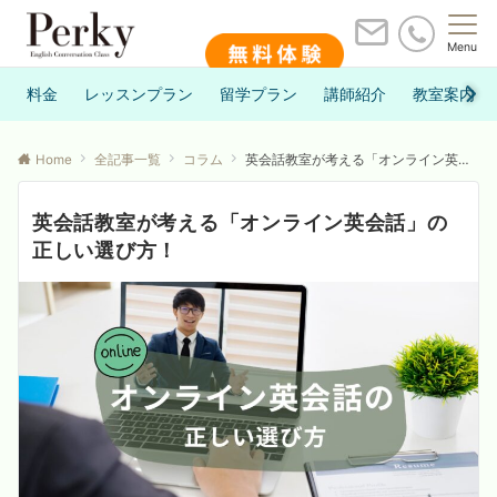
Menu
料金
レッスンプラン
留学プラン
講師紹介
教室案内
Home
全記事一覧
コラム
英会話教室が考える「オンライン英会話」の正しい選び方！
英会話教室が考える「オンライン英会話」の
正しい選び方！