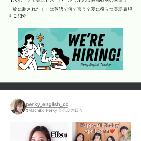
「蚊に刺された！」は英語で何て言う？夏に役立つ英語表現
をご紹介
perky_english_cc
❣️Machiko Perky 英会話の日々