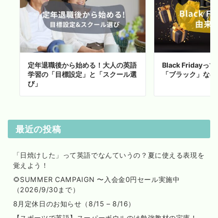
定年退職後から始める！大人の英語
Black Frida
学習の「目標設定」と「スクール選
「ブラック」なの
び」
最近の投稿
「日焼けした」って英語でなんていうの？夏に使える表現を
覚えよう！
🌻SUMMER CAMPAIGN 〜入会金0円セール実施中
（2026/9/30まで）
8月定休日のお知らせ（8/15 – 8/16）
【スポーツで英語】スーパーボウルのは勉強教材の宝庫！