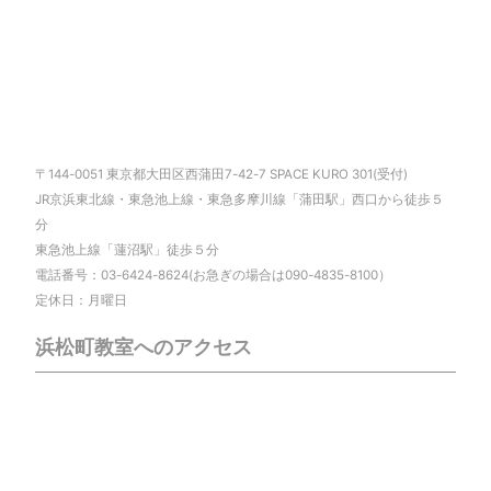
〒144-0051 東京都大田区西蒲田7-42-7 SPACE KURO 301(受付)
JR京浜東北線・東急池上線・東急多摩川線「蒲田駅」西口から徒歩５
分
東急池上線「蓮沼駅」徒歩５分
電話番号：03-6424-8624(お急ぎの場合は090-4835-8100）
定休日：月曜日
浜松町教室へのアクセス