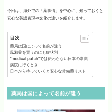
今回は、海外での「薬事情」を中心に、知っておくと
安心な英語表現や文化の違いを紹介します。
目次
薬局は国によって名前が違う
風邪薬を買うのにも症状別
“medical patch”では伝わらない日本の常識
病院に行くとき
日本から持っていくと安心な常備薬リスト
薬局は国によって名前が違う