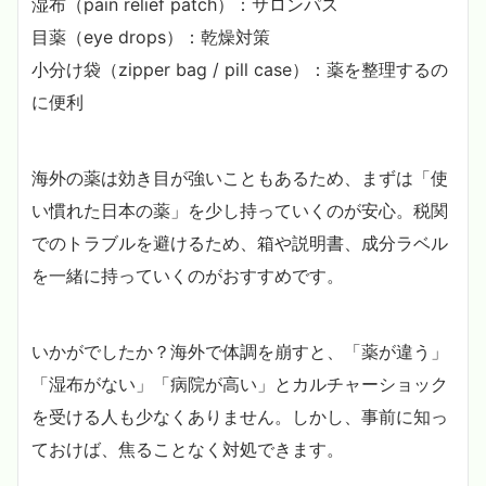
湿布（pain relief patch）：サロンパス
目薬（eye drops）：乾燥対策
小分け袋（zipper bag / pill case）：薬を整理するの
に便利
海外の薬は効き目が強いこともあるため、まずは「使
い慣れた日本の薬」を少し持っていくのが安心。税関
でのトラブルを避けるため、箱や説明書、成分ラベル
を一緒に持っていくのがおすすめです。
いかがでしたか？海外で体調を崩すと、「薬が違う」
「湿布がない」「病院が高い」とカルチャーショック
を受ける人も少なくありません。しかし、事前に知っ
ておけば、焦ることなく対処できます。