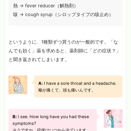
熱 → fever reducer（解熱剤）
咳 → cough syrup（シロップタイプの咳止め）
というように、1種類ずつ買うのが一般的です。「な
んでも効く」薬を求めると、薬剤師に「どの症状？」
と聞き返されてしまいます。
A:
I have a sore throat and a headache.
喉が痛くて、頭も痛いんです。
B:
I see. How long have you had these
symptoms?
そうですか。症状はいつから出ています