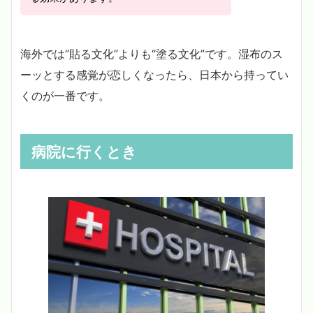
海外では“貼る文化”よりも“塗る文化”です。湿布のス
ーッとする感覚が恋しくなったら、日本から持ってい
くのが一番です。
病院に行くとき