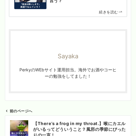
言う？
続きを読む
Sayaka
PerkyのWEbサイト運用担当。海外でお酒やコーヒ
ーの勉強をしてました！
前のページへ
投
【There’s a frog in my throat.】喉にカエル
稿
がいるってどういうこと？風邪の季節にぴった
ナ
りの一言！