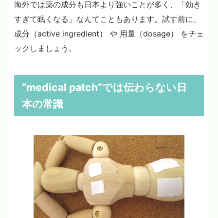
海外では薬の成分も日本より強いことが多く、「効き
すぎて眠くなる」なんてこともあります。試す前に、
成分（active ingredient） や 用量（dosage） をチェ
ックしましょう。
“medical patch”では伝わらない日
本の常識