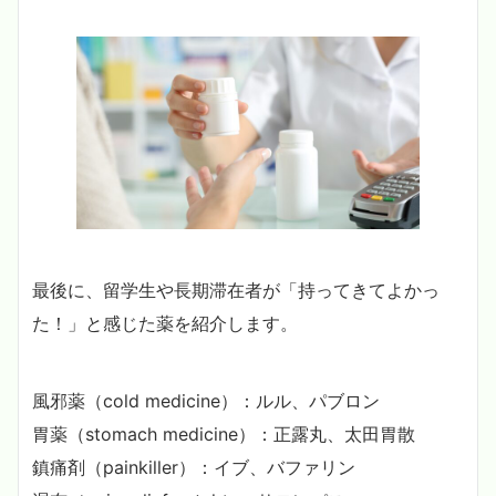
最後に、留学生や長期滞在者が「持ってきてよかっ
た！」と感じた薬を紹介します。
風邪薬（cold medicine）：ルル、パブロン
胃薬（stomach medicine）：正露丸、太田胃散
鎮痛剤（painkiller）：イブ、バファリン