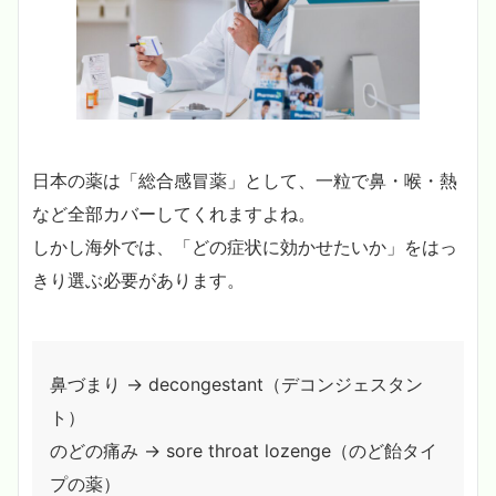
日本の薬は「総合感冒薬」として、一粒で鼻・喉・熱
など全部カバーしてくれますよね。
しかし海外では、「どの症状に効かせたいか」をはっ
きり選ぶ必要があります。
鼻づまり → decongestant（デコンジェスタン
ト）
のどの痛み → sore throat lozenge（のど飴タイ
プの薬）