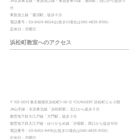
JR京浜東北線・東急池上線・東急多摩川線「蒲田駅」西口から徒歩５
分
東急池上線「蓮沼駅」徒歩５分
電話番号：03-6424-8624(お急ぎの場合は090-4835-8100）
定休日：月曜日
浜松町教室へのアクセス
〒105-0013 東京都港区浜松町1-19-12 YOUNGER7 浜松町ビル３階
JR山手線・京浜東北線「浜松町駅」北口から徒歩５分
都営地下鉄大江戸線「大門駅」徒歩３分
都営地下鉄大江戸線・ゆりかもめ線「汐留駅」西口から徒歩10分
電話番号：03-6452-9416(お急ぎの場合は090-4835-8100）
定休日：月曜日