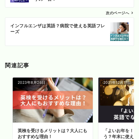
ビ
ゲ
次のページへ
ー
インフルエンザは英語？病院で使える英語フレ
シ
ーズ
ョ
ン
関連記事
2023年8月26日
2021年12月11日
英検を受けるメリットは？大人にも
「よいお年を！」
おすすめな理由！
う？年末に使える