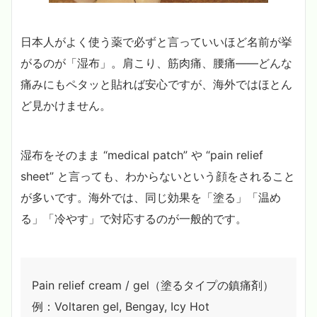
日本人がよく使う薬で必ずと言っていいほど名前が挙
がるのが「湿布」。肩こり、筋肉痛、腰痛――どんな
痛みにもペタッと貼れば安心ですが、海外ではほとん
ど見かけません。
湿布をそのまま “medical patch” や “pain relief
sheet” と言っても、わからないという顔をされること
が多いです。海外では、同じ効果を「塗る」「温め
る」「冷やす」で対応するのが一般的です。
Pain relief cream / gel（塗るタイプの鎮痛剤）
例：Voltaren gel, Bengay, Icy Hot