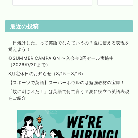
最近の投稿
「日焼けした」って英語でなんていうの？夏に使える表現を
覚えよう！
🌻SUMMER CAMPAIGN 〜入会金0円セール実施中
（2026/9/30まで）
8月定休日のお知らせ（8/15 – 8/16）
【スポーツで英語】スーパーボウルのは勉強教材の宝庫！
「蚊に刺された！」は英語で何て言う？夏に役立つ英語表現
をご紹介