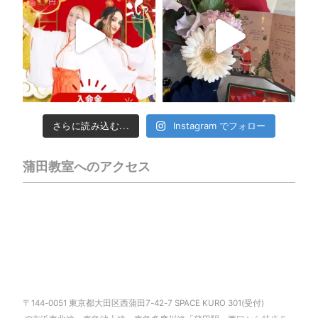
さらに読み込む...
Instagram でフォロー
蒲田教室へのアクセス
〒144-0051 東京都大田区西蒲田7-42-7 SPACE KURO 301(受付)