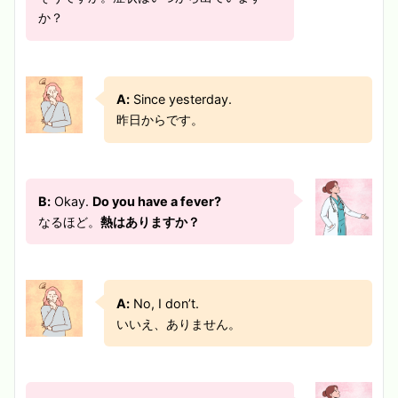
か？
A:
Since yesterday.
昨日からです。
B:
Okay.
Do you have a fever?
なるほど。
熱はありますか？
A:
No, I don’t.
いいえ、ありません。