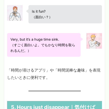
Is it fun?
（面白い？）
Very, but it’s a huge time sink.
（すごく面白いよ。でもかなり時間を取ら
れるんだ。）
「時間が溶けるアプリ」や「時間泥棒な趣味」を表現
したいときに便利です。
5. Hours just disappear｜気付けば