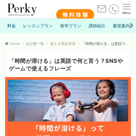
Menu
料金
レッスンプラン
留学プラン
講師紹介
教室案内
Home
全記事一覧
使える英語表現
「時間が溶ける」は英語で何と言う？SNSやゲームで使えるフレーズ
「時間が溶ける」は英語で何と言う？SNSや
ゲームで使えるフレーズ