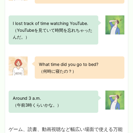
I lost track of time watching YouTube.
（YouTubeを見ていて時間を忘れちゃった
んだ。）
What time did you go to bed?
（何時に寝たの？）
Around 3 a.m.
（午前3時くらいかな。）
ゲーム、読書、動画視聴など幅広い場面で使える万能