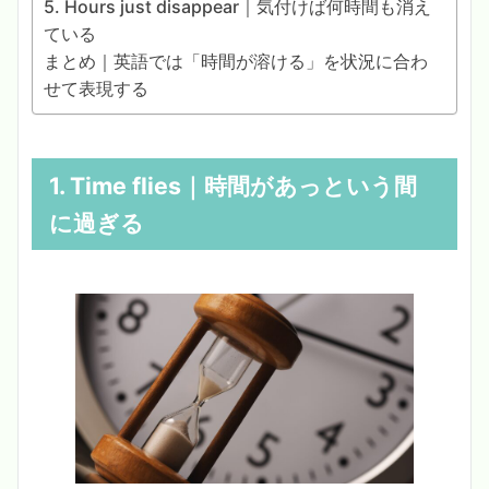
5. Hours just disappear｜気付けば何時間も消え
ている
まとめ｜英語では「時間が溶ける」を状況に合わ
せて表現する
1. Time flies｜時間があっという間
に過ぎる