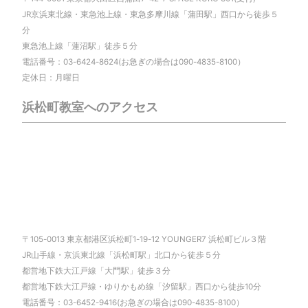
JR京浜東北線・東急池上線・東急多摩川線「蒲田駅」西口から徒歩５
分
東急池上線「蓮沼駅」徒歩５分
電話番号：03-6424-8624(お急ぎの場合は090-4835-8100）
定休日：月曜日
浜松町教室へのアクセス
〒105-0013 東京都港区浜松町1-19-12 YOUNGER7 浜松町ビル３階
JR山手線・京浜東北線「浜松町駅」北口から徒歩５分
都営地下鉄大江戸線「大門駅」徒歩３分
都営地下鉄大江戸線・ゆりかもめ線「汐留駅」西口から徒歩10分
電話番号：03-6452-9416(お急ぎの場合は090-4835-8100）