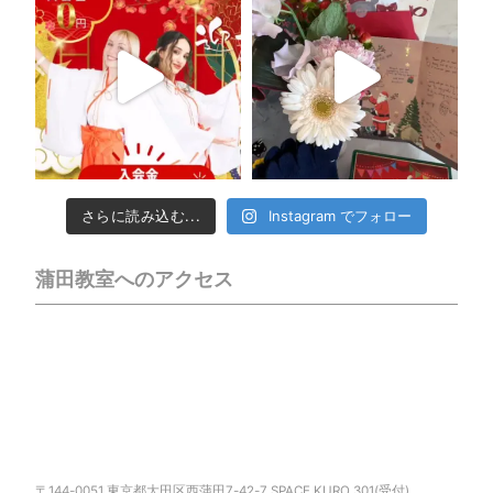
さらに読み込む...
Instagram でフォロー
蒲田教室へのアクセス
〒144-0051 東京都大田区西蒲田7-42-7 SPACE KURO 301(受付)