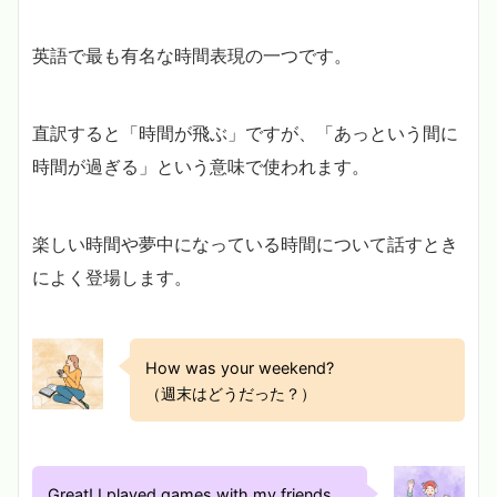
英語で最も有名な時間表現の一つです。
直訳すると「時間が飛ぶ」ですが、「あっという間に
時間が過ぎる」という意味で使われます。
楽しい時間や夢中になっている時間について話すとき
によく登場します。
How was your weekend?
（週末はどうだった？）
Great! I played games with my friends