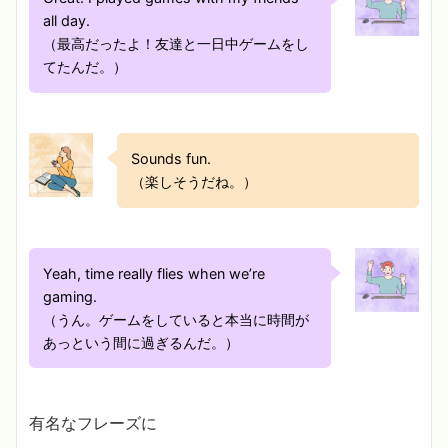
all day.
（最高だったよ！友達と一日中ゲームをし
てたんだ。）
Sounds fun.
（楽しそうだね。）
Yeah, time really flies when we’re
gaming.
（うん。ゲームをしていると本当に時間が
あっという間に過ぎるんだ。）
有名なフレーズに