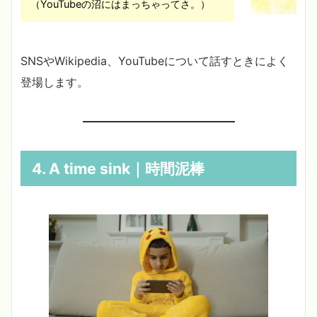
（YouTubeの沼にはまっちゃってさ。）
SNSやWikipedia、YouTubeについて話すときによく
登場します。
4. A time sink｜時間泥棒