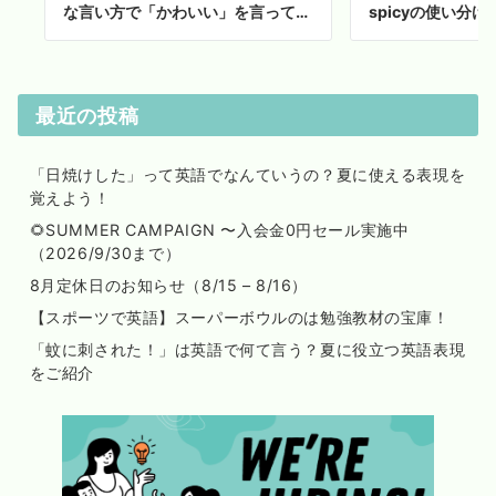
な言い方で「かわいい」を言って…
spicyの使い分け
最近の投稿
「日焼けした」って英語でなんていうの？夏に使える表現を
覚えよう！
🌻SUMMER CAMPAIGN 〜入会金0円セール実施中
（2026/9/30まで）
8月定休日のお知らせ（8/15 – 8/16）
【スポーツで英語】スーパーボウルのは勉強教材の宝庫！
「蚊に刺された！」は英語で何て言う？夏に役立つ英語表現
をご紹介