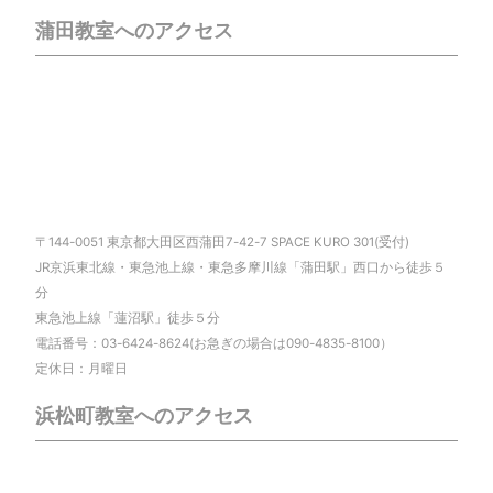
蒲田教室へのアクセス
〒144-0051 東京都大田区西蒲田7-42-7 SPACE KURO 301(受付)
JR京浜東北線・東急池上線・東急多摩川線「蒲田駅」西口から徒歩５
分
東急池上線「蓮沼駅」徒歩５分
電話番号：03-6424-8624(お急ぎの場合は090-4835-8100）
定休日：月曜日
浜松町教室へのアクセス