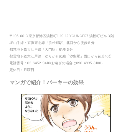
〒105-0013 東京都港区浜松町1-19-12 YOUNGER7 浜松町ビル３階
JR山手線・京浜東北線「浜松町駅」北口から徒歩５分
都営地下鉄大江戸線「大門駅」徒歩３分
都営地下鉄大江戸線・ゆりかもめ線「汐留駅」西口から徒歩10分
電話番号：03-6452-9416(お急ぎの場合は090-4835-8100）
定休日：月曜日
マンガで紹介！パーキーの効果