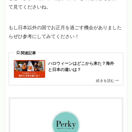
て見てくださいね。
もし日本以外の国でお正月を過ごす機会がありました
らぜひ参考にしてみてください！
関連記事
ハロウィーンはどこから来た？海外
と日本の違いは？
続きを読む