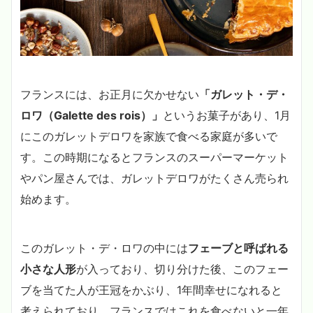
フランスには、お正月に欠かせない
「ガレット・デ・
ロワ（Galette des rois）」
というお菓子があり、1月
にこのガレットデロワを家族で食べる家庭が多いで
す。
この時期になるとフランスのスーパーマーケット
やパン屋さんでは、ガレットデロワがたくさん売られ
始めます。
このガレット・デ・ロワの中には
フェーブと呼ばれる
小さな人形
が入っており、切り分けた後、このフェー
ブを当てた人が王冠をかぶり、1年間幸せになれると
考えられており、フランスではこれを食べないと一年