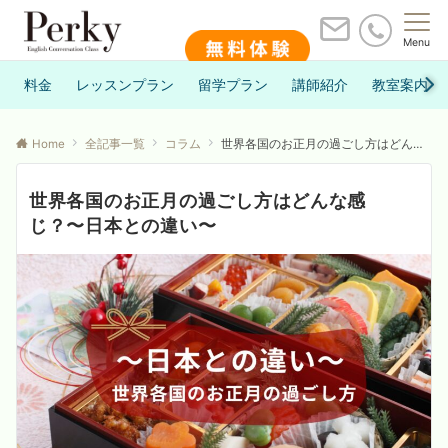
Menu
料金
レッスンプラン
留学プラン
講師紹介
教室案内
Home
全記事一覧
コラム
世界各国のお正月の過ごし方はどんな感じ？〜日本との違い〜
世界各国のお正月の過ごし方はどんな感
じ？〜日本との違い〜