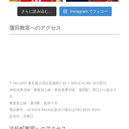
さらに読み込む...
Instagram でフォロー
蒲田教室へのアクセス
〒144-0051 東京都大田区西蒲田7-42-7 SPACE KURO 301(受付)
JR京浜東北線・東急池上線・東急多摩川線「蒲田駅」西口から徒歩５
分
東急池上線「蓮沼駅」徒歩５分
電話番号：03-6424-8624(お急ぎの場合は090-4835-8100）
定休日：月曜日
浜松町教室へのアクセス