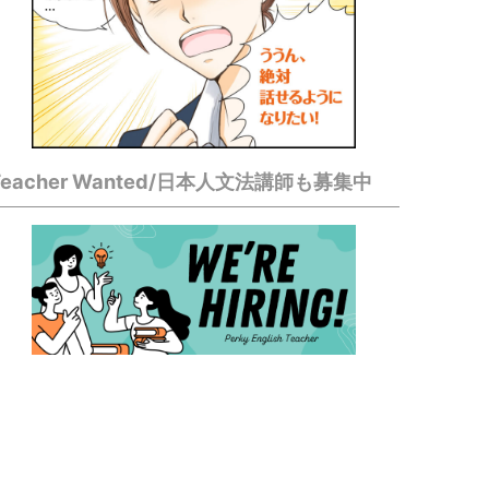
Teacher Wanted/日本人文法講師も募集中