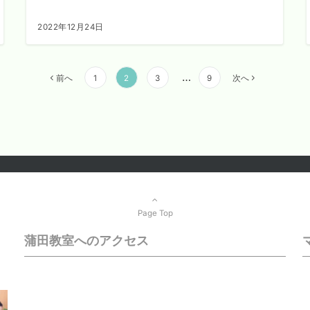
2022年12月24日
…
前へ
1
2
3
9
次へ
Page Top
蒲田教室へのアクセス