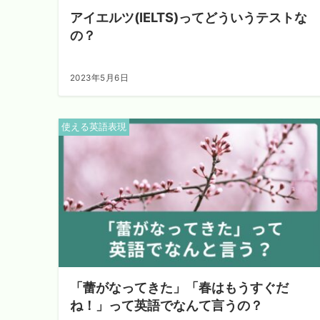
アイエルツ(IELTS)ってどういうテストな
の？
2023年5月6日
使える英語表現
「蕾がなってきた」「春はもうすぐだ
ね！」って英語でなんて言うの？