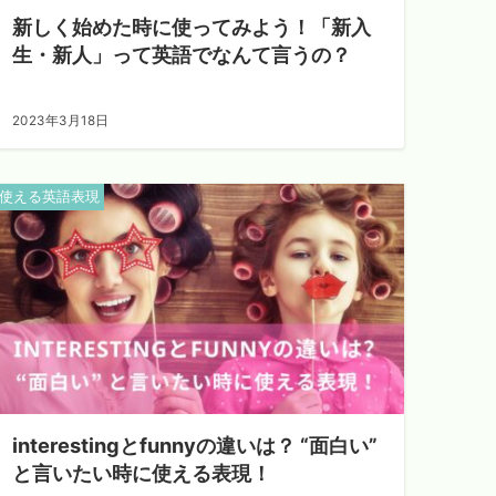
新しく始めた時に使ってみよう！「新入
生・新人」って英語でなんて言うの？
2023年3月18日
使える英語表現
interestingとfunnyの違いは？ “面白い”
と言いたい時に使える表現！