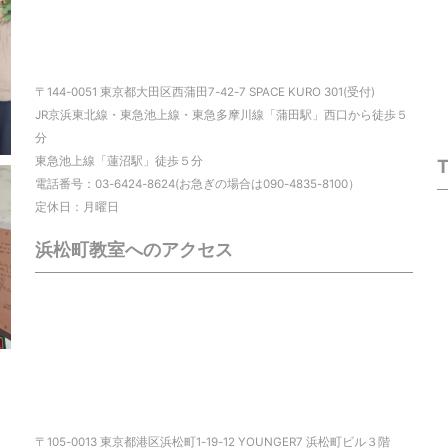
〒144-0051 東京都大田区西蒲田7-42-7 SPACE KURO 301(受付)
JR京浜東北線・東急池上線・東急多摩川線「蒲田駅」西口から徒歩５
分
東急池上線「蓮沼駅」徒歩５分
電話番号：03-6424-8624(お急ぎの場合は090-4835-8100）
定休日：月曜日
浜松町教室へのアクセス
〒105-0013 東京都港区浜松町1-19-12 YOUNGER7 浜松町ビル３階