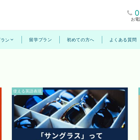
0
お電
留学プラン
初めての方へ
よくある質問
プラン
使える英語表現