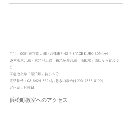
〒144-0051 東京都大田区西蒲田7-42-7 SPACE KURO 301(受付)
JR京浜東北線・東急池上線・東急多摩川線「蒲田駅」西口から徒歩５
分
東急池上線「蓮沼駅」徒歩５分
電話番号：03-6424-8624(お急ぎの場合は090-4835-8100）
定休日：月曜日
浜松町教室へのアクセス