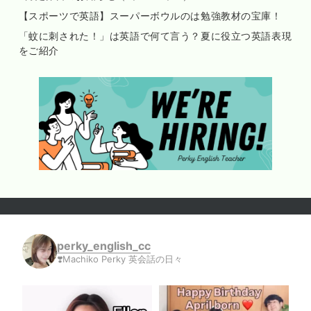
【スポーツで英語】スーパーボウルのは勉強教材の宝庫！
「蚊に刺された！」は英語で何て言う？夏に役立つ英語表現
をご紹介
perky_english_cc
❣️Machiko Perky 英会話の日々