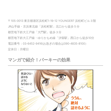
〒105-0013 東京都港区浜松町1-19-12 YOUNGER7 浜松町ビル３階
JR山手線・京浜東北線「浜松町駅」北口から徒歩５分
都営地下鉄大江戸線「大門駅」徒歩３分
都営地下鉄大江戸線・ゆりかもめ線「汐留駅」西口から徒歩10分
電話番号：03-6452-9416(お急ぎの場合は090-4835-8100）
定休日：月曜日
マンガで紹介！パーキーの効果