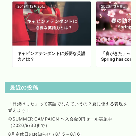
2019年12月20日
2026年3月6日
キャビンアテンダントに必要な英語
「春がきた」って
力とは？
Spring has c
最近の投稿
「日焼けした」って英語でなんていうの？夏に使える表現を
覚えよう！
🌻SUMMER CAMPAIGN 〜入会金0円セール実施中
（2026/9/30まで）
8月定休日のお知らせ（8/15 – 8/16）