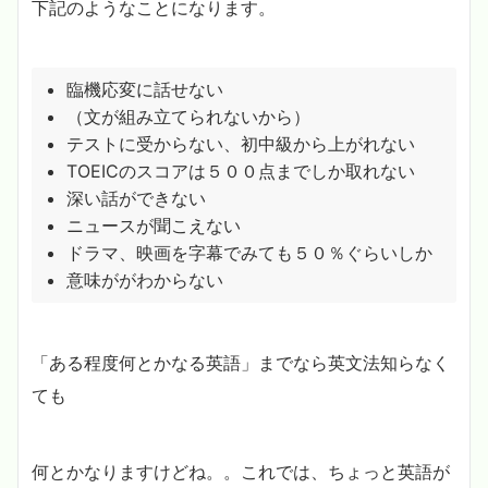
下記のようなことになります。
臨機応変に話せない
（文が組み立てられないから）
テストに受からない、初中級から上がれない
TOEICのスコアは５００点までしか取れない
深い話ができない
ニュースが聞こえない
ドラマ、映画を字幕でみても５０％ぐらいしか
意味ががわからない
「ある程度何とかなる英語」までなら英文法知らなく
ても
何とかなりますけどね。。これでは、ちょっと英語が