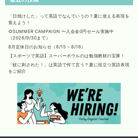
「日焼けした」って英語でなんていうの？夏に使える表現を
覚えよう！
🌻SUMMER CAMPAIGN 〜入会金0円セール実施中
（2026/9/30まで）
8月定休日のお知らせ（8/15 – 8/16）
【スポーツで英語】スーパーボウルのは勉強教材の宝庫！
「蚊に刺された！」は英語で何て言う？夏に役立つ英語表現
をご紹介