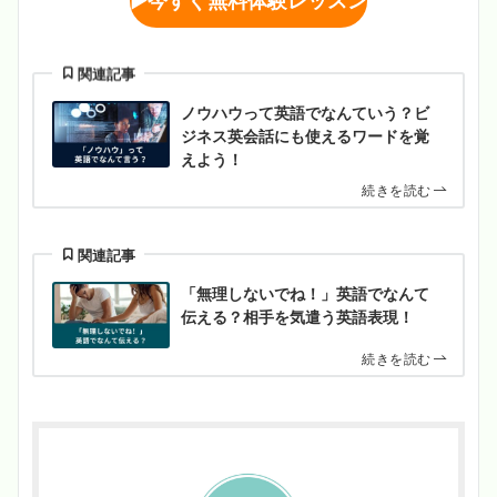
▶︎
今すぐ無料体験レッスン
関連記事
ノウハウって英語でなんていう？ビ
ジネス英会話にも使えるワードを覚
えよう！
続きを読む
関連記事
「無理しないでね！」英語でなんて
伝える？相手を気遣う英語表現！
続きを読む