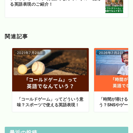
シ
る英語表現のご紹介！
ョ
ン
関連記事
2021年7月28日
2026年7月2日
「コールドゲーム」ってどういう意
「時間が溶ける」
味？スポーツで使える英語表現！
う？SNSやゲー
最近の投稿