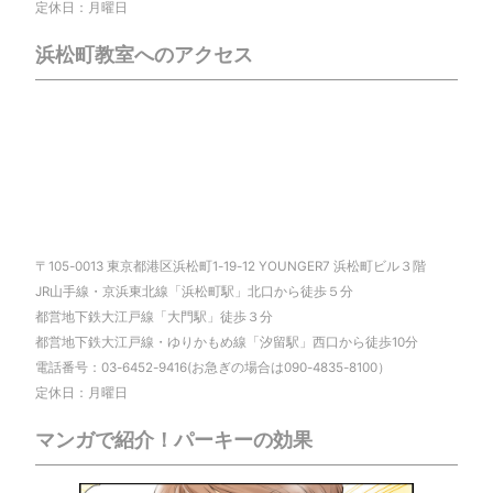
定休日：月曜日
浜松町教室へのアクセス
〒105-0013 東京都港区浜松町1-19-12 YOUNGER7 浜松町ビル３階
JR山手線・京浜東北線「浜松町駅」北口から徒歩５分
都営地下鉄大江戸線「大門駅」徒歩３分
都営地下鉄大江戸線・ゆりかもめ線「汐留駅」西口から徒歩10分
電話番号：03-6452-9416(お急ぎの場合は090-4835-8100）
定休日：月曜日
マンガで紹介！パーキーの効果