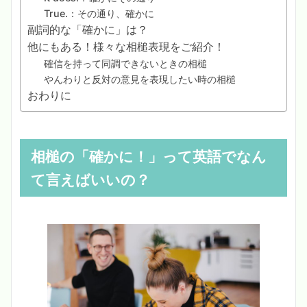
True.：その通り、確かに
副詞的な「確かに」は？
他にもある！様々な相槌表現をご紹介！
確信を持って同調できないときの相槌
やんわりと反対の意見を表現したい時の相槌
おわりに
相槌の「確かに！」って英語でなん
て言えばいいの？