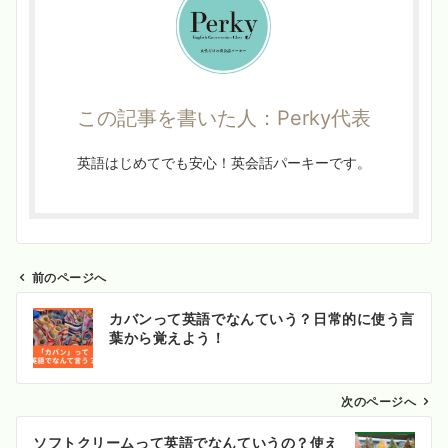
この記事を書いた人：Perky代表
英語はじめてでも安心！英会話パーキーです。
前のページへ
投
カバンって英語でなんていう？日常的に使う言
稿
葉から覚えよう！
ナ
ビ
ゲ
次のページへ
ー
ソフトクリームって英語でなんていうの？使え