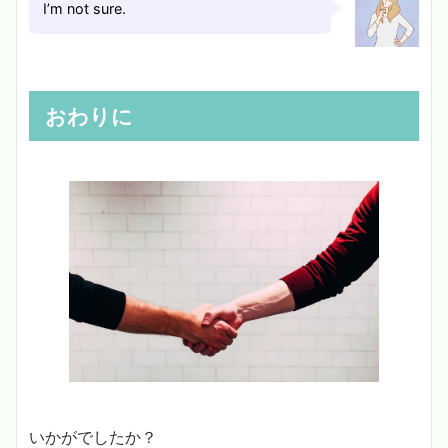
I’m not sure.
おわりに
いかがでしたか？