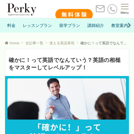
Menu
料金
レッスンプラン
留学プラン
講師紹介
教室案内
Home
全記事一覧
使える英語表現
確かに！って英語でなんていう？英語の相槌をマスターしてレベルアップ！
確かに！って英語でなんていう？英語の相槌
をマスターしてレベルアップ！