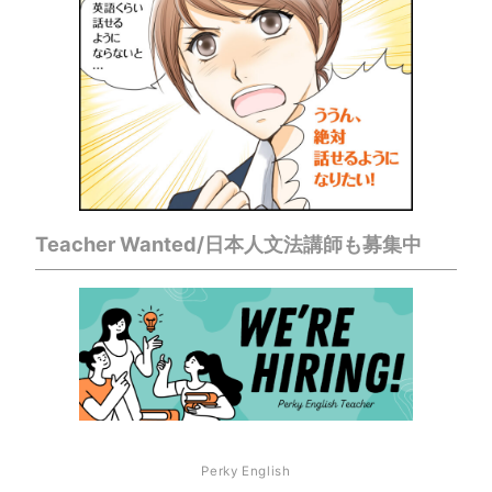
Teacher Wanted/日本人文法講師も募集中
Perky English