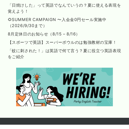
「日焼けした」って英語でなんていうの？夏に使える表現を
覚えよう！
🌻SUMMER CAMPAIGN 〜入会金0円セール実施中
（2026/9/30まで）
8月定休日のお知らせ（8/15 – 8/16）
【スポーツで英語】スーパーボウルのは勉強教材の宝庫！
「蚊に刺された！」は英語で何て言う？夏に役立つ英語表現
をご紹介