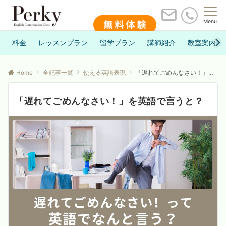
Menu
料金
レッスンプラン
留学プラン
講師紹介
教室案内
Home
全記事一覧
使える英語表現
「遅れてごめんなさい！」を英語で言うと？
「遅れてごめんなさい！」を英語で言うと？