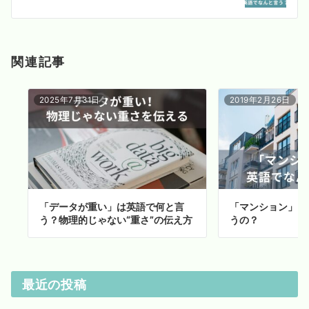
ン
関連記事
2025年7月31日
2019年2月26日
「データが重い」は英語で何と言
「マンション」っ
う？物理的じゃない“重さ”の伝え方
うの？
最近の投稿