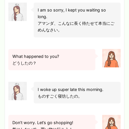
I am so sorry, I kept you waiting so
long.
アマンダ、こんなに長く待たせて本当にご
めんなさい。
What happened to you?
どうしたの？
I woke up super late this morning.
ものすごく寝坊したの。
Don’t worry. Let’s go shopping!