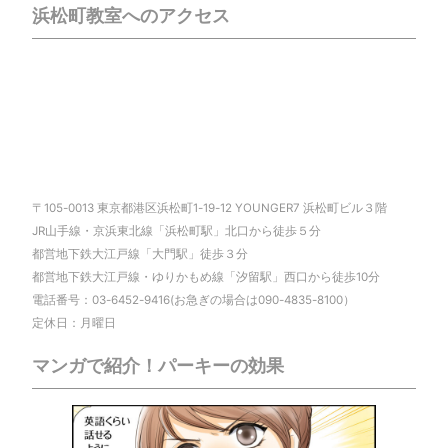
浜松町教室へのアクセス
〒105-0013 東京都港区浜松町1-19-12 YOUNGER7 浜松町ビル３階
JR山手線・京浜東北線「浜松町駅」北口から徒歩５分
都営地下鉄大江戸線「大門駅」徒歩３分
都営地下鉄大江戸線・ゆりかもめ線「汐留駅」西口から徒歩10分
電話番号：03-6452-9416(お急ぎの場合は090-4835-8100）
定休日：月曜日
マンガで紹介！パーキーの効果