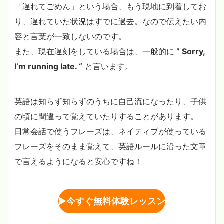
「遅れてごめん」という場合、もう現地に到着してお
り、遅れていた状況はすでに過去。なので伝えたい内
容と言葉が一致しないのです。
また、現在遅刻をしている場合は、一般的に
” Sorry,
I’m running late. “
と言います。
英語は知らず知らずのうちに自己流になったり、子供
の頃に間違って覚えていたりすることがあります。
日常会話で使うフレーズは、ネイティブが使っている
フレーズをそのまま覚えて、英語ルールに沿った文章
で言えるようになると安心ですね！
▶︎
今すぐ無料体験レッスン