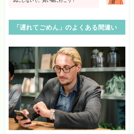
気にしないで。買い物に行こう！
「遅れてごめん」のよくある間違い