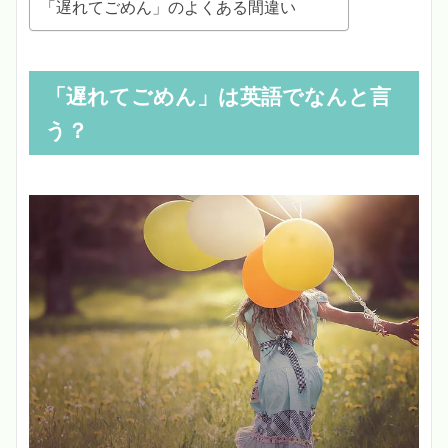
「遅れてごめん」のよくある間違い
「遅れてごめん」は英語でなんと言
う？