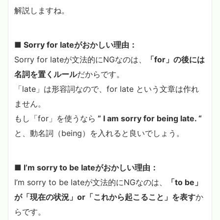
解説しますね。
■ Sorry for lateがおかしい理由：
Sorry for lateが文法的にNGなのは、
「for」の後には
名詞を置くルール
だからです。
「late」は形容詞なので、for late という文章は作れ
ません。
もし「for」を使うなら
” I am sorry for being late. “
と、動名詞（being）を入れると良いでしょう。
■ I’m sorry to be lateがおかしい理由：
I’m sorry to be lateが文法的にNGなのは、
「to be」
が「現在の状況」
or「これから起こること」を表す
か
らです。