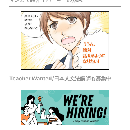
Teacher Wanted/日本人文法講師も募集中