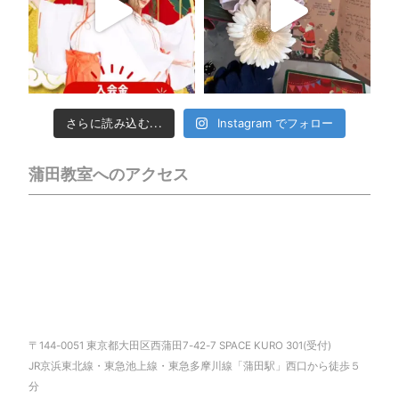
さらに読み込む...
Instagram でフォロー
蒲田教室へのアクセス
〒144-0051 東京都大田区西蒲田7-42-7 SPACE KURO 301(受付)
JR京浜東北線・東急池上線・東急多摩川線「蒲田駅」西口から徒歩５
分