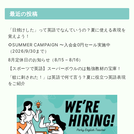
最近の投稿
「日焼けした」って英語でなんていうの？夏に使える表現を
覚えよう！
🌻SUMMER CAMPAIGN 〜入会金0円セール実施中
（2026/9/30まで）
8月定休日のお知らせ（8/15 – 8/16）
【スポーツで英語】スーパーボウルのは勉強教材の宝庫！
「蚊に刺された！」は英語で何て言う？夏に役立つ英語表現
をご紹介