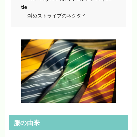
tie
斜めストライプのネクタイ
服の由来