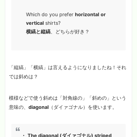
Which do you prefer
horizontal
or
vertical
shirts?
横縞と縦縞
、どちらが好き？
「縦縞」「横縞」は言えるようになりましたね！それ
では斜めは？
模様などで使う斜めは「対角線の」「斜めの」という
意味の、
diagonal
（ダイァゴナル）を使います。
・
The diagonal (ダイァゴナル) striped