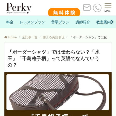
Menu
料金
レッスンプラン
留学プラン
講師紹介
教室案内
Home
全記事一覧
使える英語表現
「ボーダーシャツ」では伝わらない？「水玉」「千鳥格子柄」って英語でなんていうの？
「ボーダーシャツ」では伝わらない？「水
玉」「千鳥格子柄」って英語でなんていう
の？