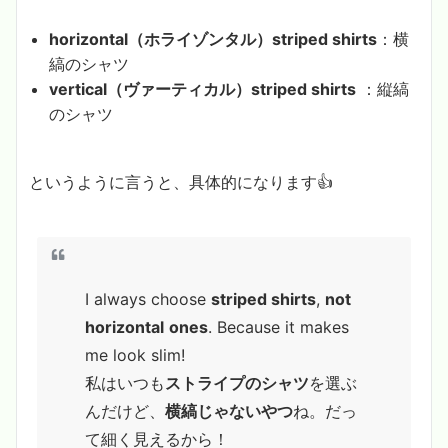
horizontal（ホライゾンタル）striped shirts
：横
縞のシャツ
vertical（ヴァーティカル）striped shirts
：縦縞
のシャツ
というように言うと、具体的になります👍
I always choose
striped shirts
,
not
horizontal
ones
. Because it makes
me look slim!
私はいつも
ストライプのシャツ
を選ぶ
んだけど、
横縞じゃないやつ
ね。だっ
て細く見えるから！