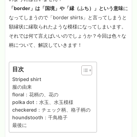
「border」は「国境」や「縁（ふち）」という意味
に
なってしまうので「border shirts」と言ってしまうと
額縁状に縁取られたような模様になってしまいます。
それでは何て言えばいいのでしょうか？今回は色々な
柄について、解説していきます！
目次
Striped shirt
服の由来
floral：花柄の、花の
polka dot：水玉、水玉模様
checkered：チェック柄、格子柄の
houndstooth：千鳥格子
最後に