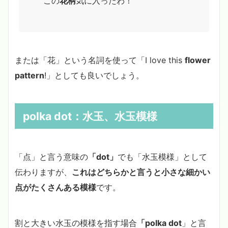
この
花柄
気に入ったわ！
または「花」という名詞を使って「I love this
flower
pattern
!」としても良いでしょう。
polka dot：
水玉、
水玉模様
「点」と言う意味の
「dot」
でも「水玉模様」として
伝わりますが、
これはどちらかと言うと小さな細かい
点がたくさんある模様
です。
割と大きい水玉の模様を指す場合
「polka dot
」と言