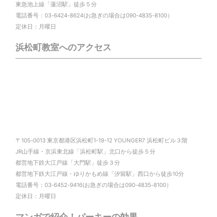
東急池上線「蓮沼駅」徒歩５分
電話番号：03-6424-8624(お急ぎの場合は090-4835-8100）
定休日：月曜日
浜松町教室へのアクセス
〒105-0013 東京都港区浜松町1-19-12 YOUNGER7 浜松町ビル３階
JR山手線・京浜東北線「浜松町駅」北口から徒歩５分
都営地下鉄大江戸線「大門駅」徒歩３分
都営地下鉄大江戸線・ゆりかもめ線「汐留駅」西口から徒歩10分
電話番号：03-6452-9416(お急ぎの場合は090-4835-8100）
定休日：月曜日
マンガで紹介！パーキーの効果