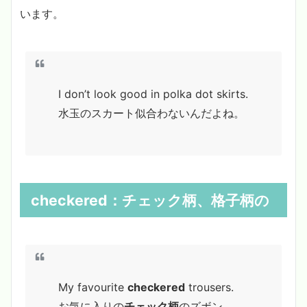
います。
I don’t look good in polka dot skirts.
水玉のスカート似合わないんだよね。
checkered
：チェック柄、
格子柄
の
My favourite
checkered
trousers.
お気に入りの
チェック柄
のズボン。