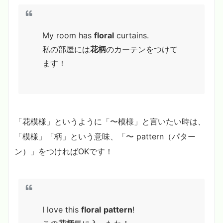
My room has
floral
curtains.
私の部屋には
花柄
のカーテンをつけて
ます！
「花模様」というように「〜模様」と言いたい時は、
「模様」「柄」という意味、「〜 pattern（パター
ン）」をつければOKです！
I love this
floral
pattern
!