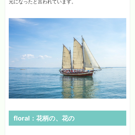
元になったと言われています。
floral：
花柄の、花の