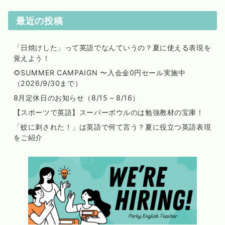
最近の投稿
「日焼けした」って英語でなんていうの？夏に使える表現を
覚えよう！
🌻SUMMER CAMPAIGN 〜入会金0円セール実施中
（2026/9/30まで）
8月定休日のお知らせ（8/15 – 8/16）
【スポーツで英語】スーパーボウルのは勉強教材の宝庫！
「蚊に刺された！」は英語で何て言う？夏に役立つ英語表現
をご紹介