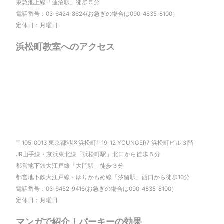
東急池上線「蓮沼駅」徒歩５分
電話番号：03-6424-8624(お急ぎの場合は090-4835-8100）
定休日：月曜日
浜松町教室へのアクセス
〒105-0013 東京都港区浜松町1-19-12 YOUNGER7 浜松町ビル３階
JR山手線・京浜東北線「浜松町駅」北口から徒歩５分
都営地下鉄大江戸線「大門駅」徒歩３分
都営地下鉄大江戸線・ゆりかもめ線「汐留駅」西口から徒歩10分
電話番号：03-6452-9416(お急ぎの場合は090-4835-8100）
定休日：月曜日
マンガで紹介！パーキーの効果