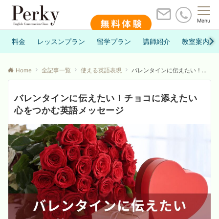
Menu
料金
レッスンプラン
留学プラン
講師紹介
教室案内
Home
全記事一覧
使える英語表現
バレンタインに伝えたい！チョコに添えたい心をつかむ英語メッセージ
バレンタインに伝えたい！チョコに添えたい
心をつかむ英語メッセージ