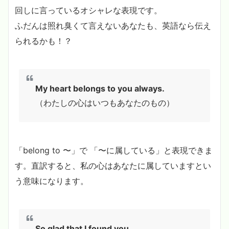
回しに言っているオシャレな表現です。
ふだんは照れ臭くて言えないあなたも、英語なら伝え
られるかも！？
My heart belongs to you always.
（わたしの心はいつもあなたのもの）
「belong to 〜」で 「〜に属している」と表現できま
す。直訳すると、私の心はあなたに属していますとい
う意味になります。
So glad that I found you.