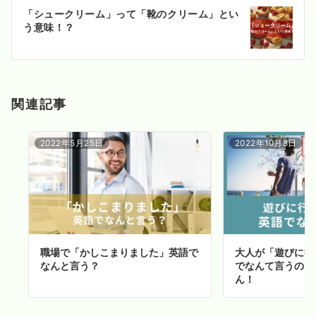
ー
「シュークリーム」って「靴のクリーム」とい
シ
う意味！？
ョ
ン
関連記事
2022年5月25日
2022年10月8日
職場で「かしこまりました」英語で
大人が「遊びに行
なんと言う？
でなんて言うの？※
ん！