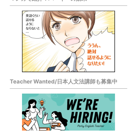
Teacher Wanted/日本人文法講師も募集中