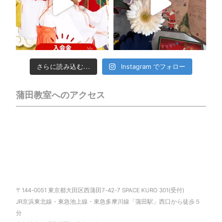
さらに読み込む...
Instagram でフォロー
蒲田教室へのアクセス
〒144-0051 東京都大田区西蒲田7-42-7 SPACE KURO 301(受付)
JR京浜東北線・東急池上線・東急多摩川線「蒲田駅」西口から徒歩５
分