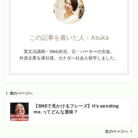
この記事を書いた人：Asuka
英文法講師・Web担当。元・パーキーの生徒。
外資企業を退社後、カナダへ社会人留学しました。
前のページへ
投
【SNSで見かけるフレーズ】It’s sending
稿
me.ってどんな意味？
ナ
ビ
ゲ
次のページへ