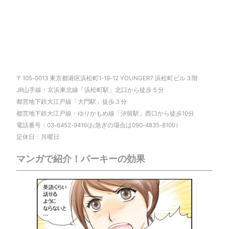
〒105-0013 東京都港区浜松町1-19-12 YOUNGER7 浜松町ビル３階
JR山手線・京浜東北線「浜松町駅」北口から徒歩５分
都営地下鉄大江戸線「大門駅」徒歩３分
都営地下鉄大江戸線・ゆりかもめ線「汐留駅」西口から徒歩10分
電話番号：03-6452-9416(お急ぎの場合は090-4835-8100）
定休日：月曜日
マンガで紹介！パーキーの効果