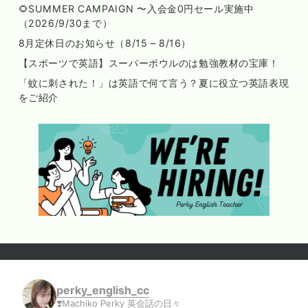
🌻SUMMER CAMPAIGN 〜入会金0円セール実施中
（2026/9/30まで）
8月定休日のお知らせ（8/15 – 8/16）
【スポーツで英語】スーパーボウルのは勉強教材の宝庫！
「蚊に刺された！」は英語で何て言う？夏に役立つ英語表現
をご紹介
perky_english_cc
❣️Machiko Perky 英会話の日々