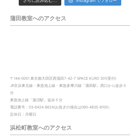
さらに読み込む...
Instagram でフォロー
蒲田教室へのアクセス
〒144-0051 東京都大田区西蒲田7-42-7 SPACE KURO 301(受付)
JR京浜東北線・東急池上線・東急多摩川線「蒲田駅」西口から徒歩５
分
東急池上線「蓮沼駅」徒歩５分
電話番号：03-6424-8624(お急ぎの場合は090-4835-8100）
定休日：月曜日
浜松町教室へのアクセス