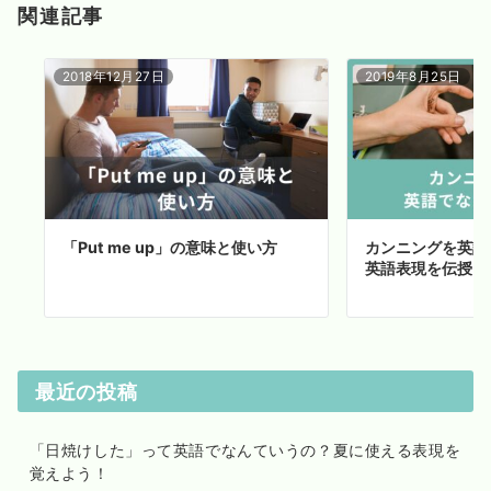
関連記事
2018年12月27日
2019年8月25日
「Put me up」の意味と使い方
カンニングを英語
英語表現を伝授！
最近の投稿
「日焼けした」って英語でなんていうの？夏に使える表現を
覚えよう！