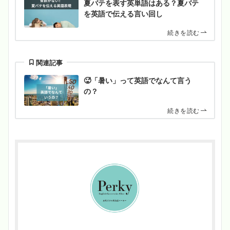
夏バテを表す英単語はある？夏バテ
を英語で伝える言い回し
続きを読む
関連記事
🥵「暑い」って英語でなんて言う
の？
続きを読む