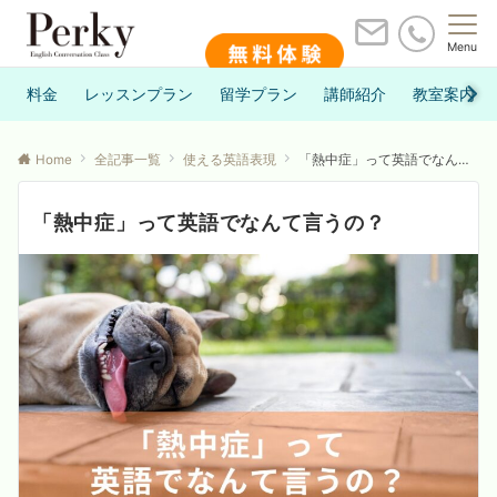
Menu
料金
レッスンプラン
留学プラン
講師紹介
教室案内
Home
全記事一覧
使える英語表現
「熱中症」って英語でなんて言うの？
「熱中症」って英語でなんて言うの？