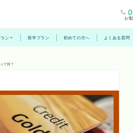
0
お電
留学プラン
初めての方へ
よくある質問
プラン
forって何？