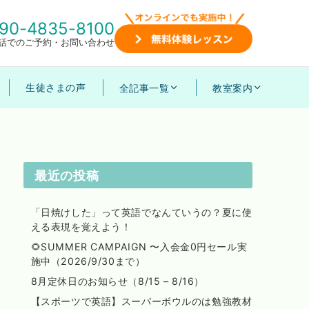
90-4835-8100
話でのご予約・お問い合わせ
生徒さまの声
全記事一覧
教室案内
最近の投稿
「日焼けした」って英語でなんていうの？夏に使
える表現を覚えよう！
🌻SUMMER CAMPAIGN 〜入会金0円セール実
施中（2026/9/30まで）
8月定休日のお知らせ（8/15 – 8/16）
【スポーツで英語】スーパーボウルのは勉強教材