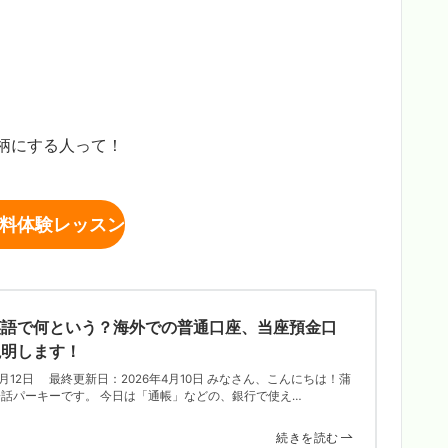
柄にする人って！
料体験レッスン
英語で何という？海外での普通口座、当座預金口
説明します！
8月12日 最終更新日：2026年4月10日 みなさん、こんにちは！蒲
話パーキーです。 今日は「通帳」などの、銀行で使え…
続きを読む