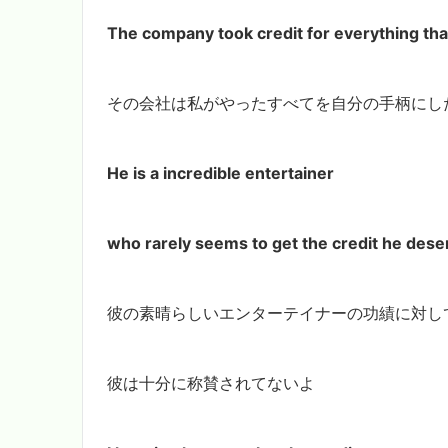
The company took credit for everything that
その会社は私がやったすべてを自分の手柄にし
He is a incredible entertainer
who rarely seems
to get the credit he des
彼の素晴らしいエンターテイナーの功績に対し
彼は十分に称賛されてないよ