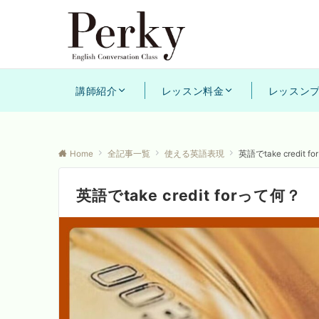
講師紹介
レッスン料金
レッスン
Home
全記事一覧
使える英語表現
英語でtake credit 
英語でtake credit forって何？