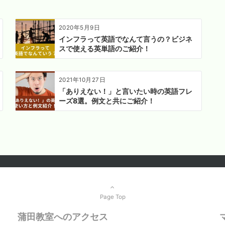
2020年5月9日
インフラって英語でなんて言うの？ビジネ
スで使える英単語のご紹介！
2021年10月27日
「ありえない！」と言いたい時の英語フレ
ーズ8選。例文と共にご紹介！
Page Top
蒲田教室へのアクセス