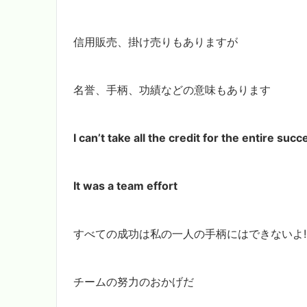
信用販売、掛け売りもありますが
名誉、手柄、功績などの意味もあります
I can’t take all the credit for the entire succ
It was a team effort
すべての成功は私の一人の手柄にはできないよ!
チームの努力のおかげだ