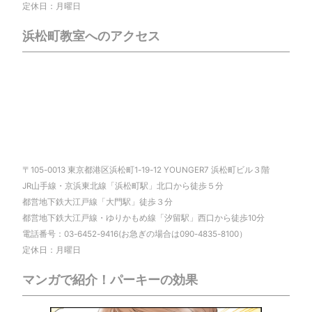
定休日：月曜日
浜松町教室へのアクセス
〒105-0013 東京都港区浜松町1-19-12 YOUNGER7 浜松町ビル３階
JR山手線・京浜東北線「浜松町駅」北口から徒歩５分
都営地下鉄大江戸線「大門駅」徒歩３分
都営地下鉄大江戸線・ゆりかもめ線「汐留駅」西口から徒歩10分
電話番号：03-6452-9416(お急ぎの場合は090-4835-8100）
定休日：月曜日
マンガで紹介！パーキーの効果