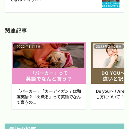
ョ
ン
関連記事
2022年11月5日
2023年2月25日
「パーカー」「カーディガン」は和
Do you〜 / Ar
製英語？「羽織る」って英語でなん
し方について！チ
て言うの…
最近の投稿