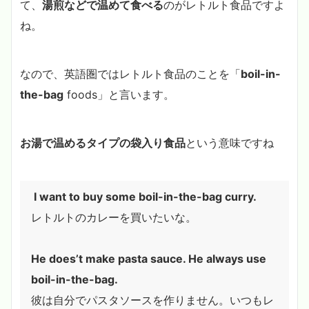
て、
湯煎などで温めて食べる
のがレトルト食品ですよ
ね。
なので、英語圏ではレトルト食品のことを「
boil-in-
the-bag
foods」と言います。
お湯で温めるタイプの袋入り食品
という意味ですね
I want to buy some boil-in-the-bag curry.
レトルトのカレーを買いたいな。
He does’t make pasta sauce. He always use
boil-in-the-bag.
彼は自分でパスタソースを作りません。いつもレ