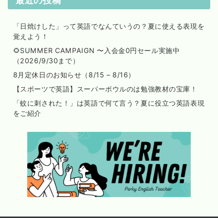
「日焼けした」って英語でなんていうの？夏に使える表現を
覚えよう！
🌻SUMMER CAMPAIGN 〜入会金0円セール実施中
（2026/9/30まで）
8月定休日のお知らせ（8/15 – 8/16）
【スポーツで英語】スーパーボウルのは勉強教材の宝庫！
「蚊に刺された！」は英語で何て言う？夏に役立つ英語表現
をご紹介