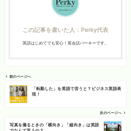
この記事を書いた人：Perky代表
英語はじめてでも安心！英会話パーキーです。
前のページへ
投
「転勤した」を英語で言うと？ビジネス英語表
稿
現！
ナ
ビ
ゲ
次のページへ
ー
写真を撮るときの「横向き」「縦向き」は英語
シ
でなんて言うの？