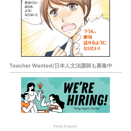
Teacher Wanted/日本人文法講師も募集中
Perky English