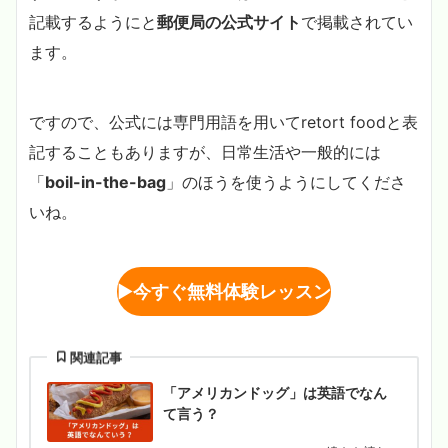
記載するようにと
郵便局の公式サイト
で掲載されてい
ます。
ですので、公式には専門用語を用いてretort foodと表
記することもありますが、日常生活や一般的には
「
boil-in-the-bag
」のほうを使うようにしてくださ
いね。
▶︎
今すぐ無料体験レッスン
関連記事
「アメリカンドッグ」は英語でなん
て言う？