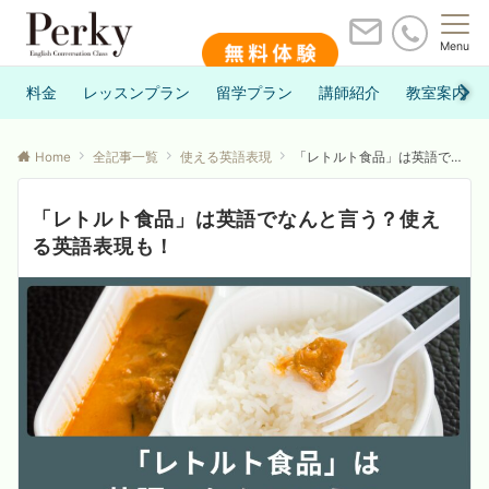
Menu
料金
レッスンプラン
留学プラン
講師紹介
教室案内
Home
全記事一覧
使える英語表現
「レトルト食品」は英語でなんと言う？使える英語表現も！
「レトルト食品」は英語でなんと言う？使え
る英語表現も！