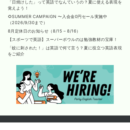
「日焼けした」って英語でなんていうの？夏に使える表現を
覚えよう！
🌻SUMMER CAMPAIGN 〜入会金0円セール実施中
（2026/9/30まで）
8月定休日のお知らせ（8/15 – 8/16）
【スポーツで英語】スーパーボウルのは勉強教材の宝庫！
「蚊に刺された！」は英語で何て言う？夏に役立つ英語表現
をご紹介