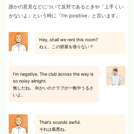
誰かの意見などについて反対であるときや「上手くい
かないよ」という時に「I’m positive」と言います。
Hey, shall we rent this room?
ねぇ、この部屋を借りない？
I’m negative. The club across the way is
so noisy allnight.
無しだね。 向かいのクラブが一晩中うるさ
いよ。
That’s sounds awful.
それは最悪ね。