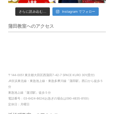
さらに読み込む...
Instagram でフォロー
蒲田教室へのアクセス
〒144-0051 東京都大田区西蒲田7-42-7 SPACE KURO 301(受付)
JR京浜東北線・東急池上線・東急多摩川線「蒲田駅」西口から徒歩５
分
東急池上線「蓮沼駅」徒歩５分
電話番号：03-6424-8624(お急ぎの場合は090-4835-8100）
定休日：月曜日