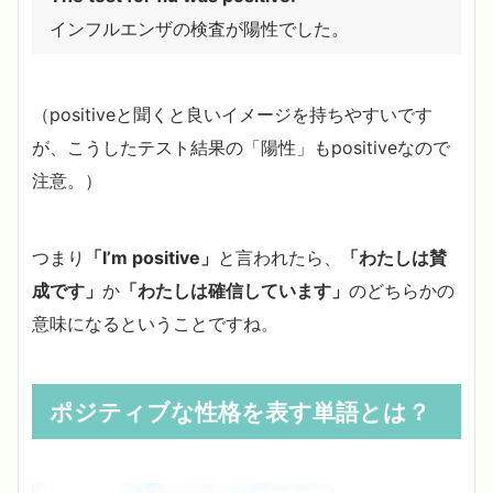
インフルエンザの検査が陽性でした。
（positiveと聞くと良いイメージを持ちやすいです
が、こうしたテスト結果の「陽性」もpositiveなので
注意。）
つまり
「I’m positive」
と言われたら、
「わたしは賛
成です」
か
「わたしは確信しています」
のどちらかの
意味になるということですね。
ポジティブな性格を表す単語とは？