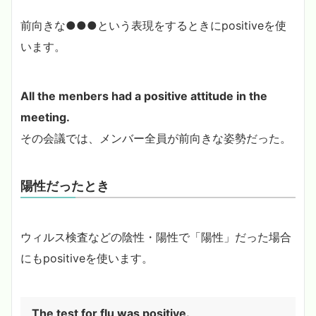
前向きな●●●という表現をするときにpositiveを使
います。
All the menbers had a positive attitude in the
meeting.
その会議では、メンバー全員が前向きな姿勢だった。
陽性だったとき
ウィルス検査などの陰性・陽性で「陽性」だった場合
にもpositiveを使います。
The test for flu was positive.