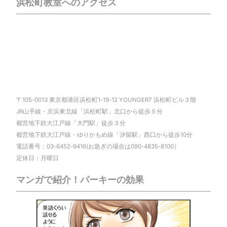
浜松町教室へのアクセス
〒105-0013 東京都港区浜松町1-19-12 YOUNGER7 浜松町ビル３階
JR山手線・京浜東北線「浜松町駅」北口から徒歩５分
都営地下鉄大江戸線「大門駅」徒歩３分
都営地下鉄大江戸線・ゆりかもめ線「汐留駅」西口から徒歩10分
電話番号：03-6452-9416(お急ぎの場合は090-4835-8100）
定休日：月曜日
マンガで紹介！パーキーの効果