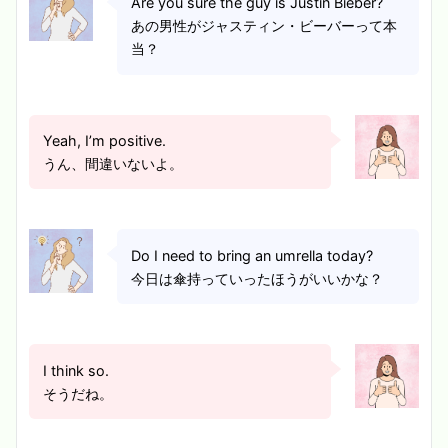
Are you sure the guy is Justin Bieber?
あの男性がジャスティン・ビーバーって本
当？
Yeah, I’m positive.
うん、間違いないよ。
Do I need to bring an umrella today?
今日は傘持っていったほうがいいかな？
I think so.
そうだね。