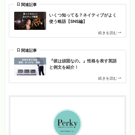
関連記事
いくつ知ってる？ネイティブがよく
使う略語【SNS編】
続きを読む
関連記事
『彼は頑固なの。』性格を表す英語
と例文を紹介！
続きを読む